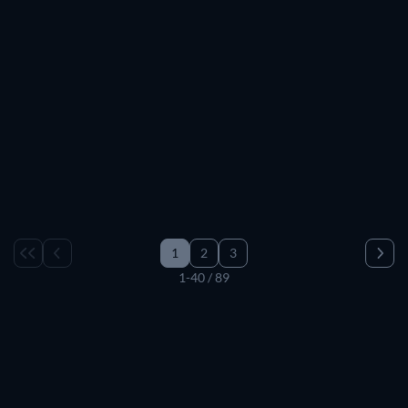
1
2
3
1-40 / 89