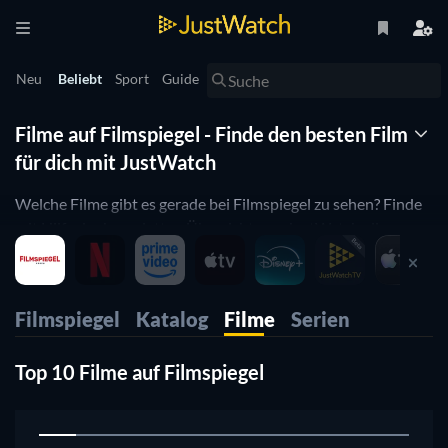
Neu
Beliebt
Sport
Guide
Filme auf Filmspiegel - Finde den besten Film
für dich mit JustWatch
Welche Filme gibt es gerade bei Filmspiegel zu sehen? Finde
mit Hilfe der kompletten Übersicht von JustWatch alle zum
Streamen verfügbaren Filme auf Filmspiegel.
Filmspiegel
Katalog
Filme
Serien
Top 10 Filme auf Filmspiegel