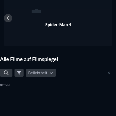
1
Spider-Man 4
Alle Filme auf Filmspiegel
Beliebtheit
89 Titel