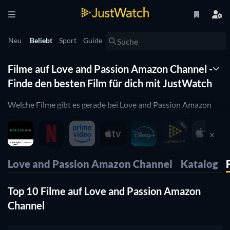
Neu
Beliebt
Sport
Guide
Filme auf Love and Passion Amazon Channel -
Finde den besten Film für dich mit JustWatch
Welche Filme gibt es gerade bei Love and Passion Amazon
Channel zu sehen? Finde mit Hilfe der kompletten Übersicht
von JustWatch alle zum Streamen verfügbaren Filme auf
Love and Passion Amazon Channel.
Love and Passion Amazon Channel
Katalog
Top 10 Filme auf Love and Passion Amazon
Channel