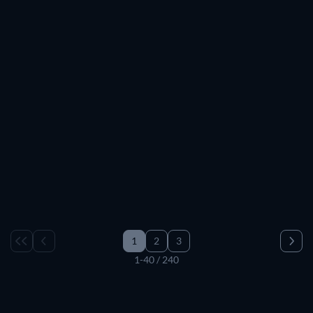
1
2
3
1-40 / 240