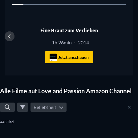
1
Eine Braut zum Verlieben
1h 26min
2014
·
Jetzt anschauen
Alle Filme auf Love and Passion Amazon Channel
Beliebtheit
443 Titel