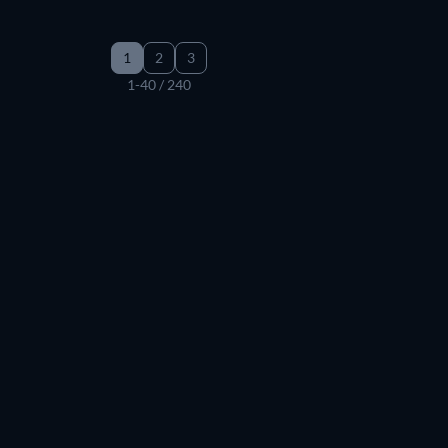
1
2
3
1-40 / 240