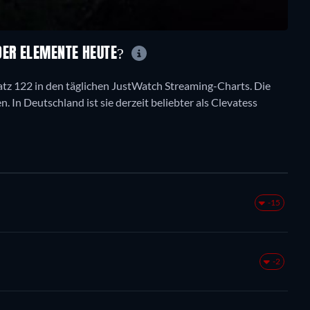
DER ELEMENTE HEUTE?
Platz 122 in den täglichen JustWatch Streaming-Charts. Die
n. In Deutschland ist sie derzeit beliebter als Clevatess
-15
-2