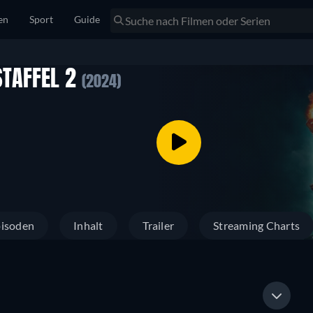
en
Sport
Guide
STAFFEL 2
(2024)
isoden
Inhalt
Trailer
Streaming Charts