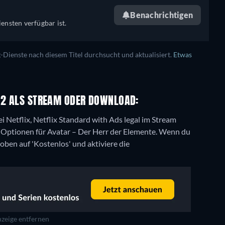
Benachrichtigen
ensten verfügbar ist.
ienste nach diesem Titel durchsucht und aktualisiert.
Etwas
L 2 ALS STREAM ODER DOWNLOAD:
ei Netflix, Netflix Standard with Ads legal im Stream
g-Optionen für Avatar – Der Herr der Elemente. Wenn du
 oben auf 'Kostenlos' und aktiviere die
zeige entfernen