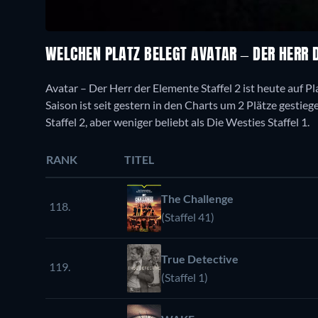
WELCHEN PLATZ BELEGT AVATAR – DER HERR 
Avatar – Der Herr der Elemente Staffel 2 ist heute auf 
Saison ist seit gestern in den Charts um 2 Plätze gestiege
Staffel 2, aber weniger beliebt als Die Westies Staffel 1.
RANK
TITEL
The Challenge
118.
(Staffel 41)
True Detective
119.
(Staffel 1)