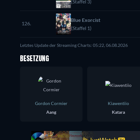
(Staffel 3)
Blue Exorcist
126.
(Staffel 1)
Letztes Update der Streaming Charts: 05:22, 06.08.2026
BESETZUNG
Gordon Cormier
Kiawentiio
Aang
Katara