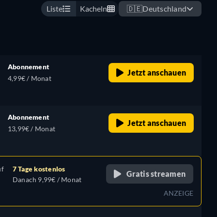
Liste
Kacheln
🇩🇪
Deutschland
Abonnement
Jetzt anschauen
4,99€ / Monat
Abonnement
Jetzt anschauen
13,99€ / Monat
uf
7 Tage kostenlos
Gratis streamen
Danach 9,99€ / Monat
ANZEIGE