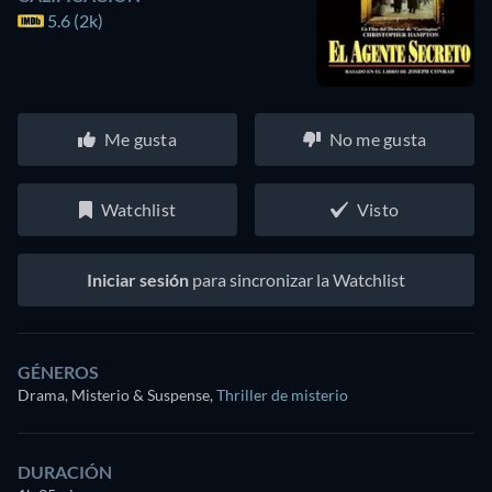
5.6 (2k)
Me gusta
No me gusta
Watchlist
Visto
Iniciar sesión
para sincronizar la Watchlist
GÉNEROS
Drama, Misterio & Suspense
,
Thriller de misterio
DURACIÓN