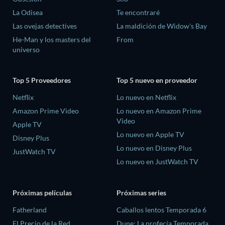
La Odisea
Te encontraré
Las ovejas detectives
La maldición de Widow's Bay
He-Man y los masters del
From
universo
Top 5 Proveedores
Top 5 nuevo en proveedor
Netflix
Lo nuevo en Netflix
Amazon Prime Video
Lo nuevo en Amazon Prime
Video
Apple TV
Lo nuevo en Apple TV
Disney Plus
Lo nuevo en Disney Plus
JustWatch TV
Lo nuevo en JustWatch TV
Próximas películas
Próximas series
Fatherland
Caballos lentos Temporada 6
El Precio de la Red
Dune: La profecía Temporada