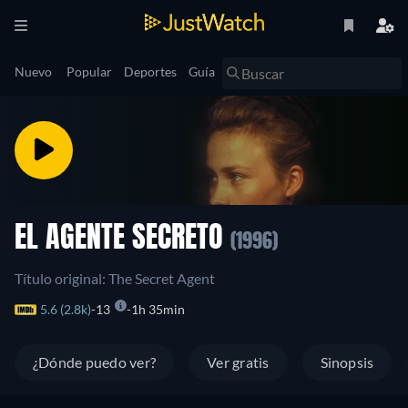
Nuevo
Popular
Deportes
Guía
EL AGENTE SECRETO
(1996)
Título original: The Secret Agent
5.6 (2.8k)
13
1h 35min
¿Dónde puedo ver?
Ver gratis
Sinopsis