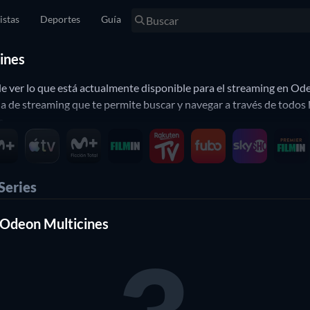
istas
Deportes
Guía
cines
 ver lo que está actualmente disponible para el streaming en Odeo
a de streaming que te permite buscar y navegar a través de todos 
s.
Series
n Odeon Multicines