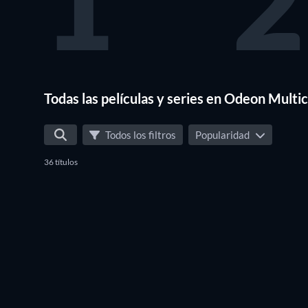
1
2
Todas las películas y series en Odeon Multi
Todos los filtros
Popularidad
36 títulos