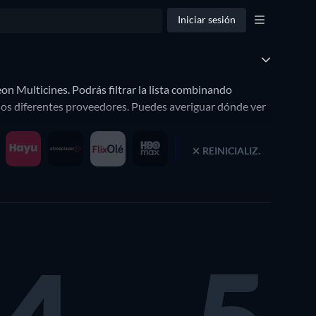
Iniciar sesión
n Multicines. Podrás filtrar la lista combinando
los diferentes proveedores. Puedes averiguar dónde ver
REINICIALIZ.