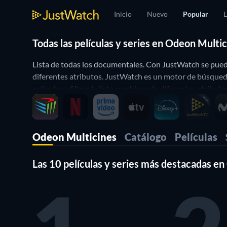
Inicio
Nuevo
Popular
L
Todas las películas y series en Odeon Multi
Lista de todas los documentales. Con JustWatch se puede
diferentes atributos. JustWatch es un motor de búsqued
películas y filtrar la lista combinando diferentes atributo
Odeon Multicines
Catálogo
Películas
Las 10 películas y series más destacadas e