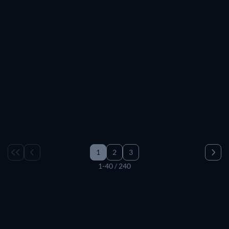
1
2
3
1-40 / 240