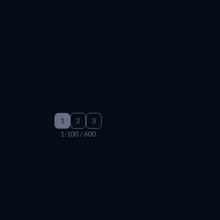
1
2
3
1-100 / 600