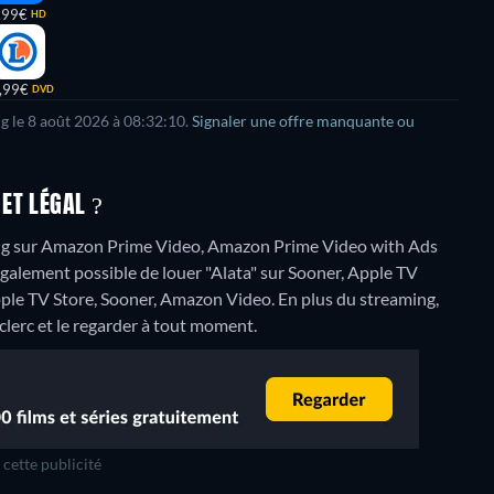
,99€
HD
,99€
DVD
ng le 8 août 2026 à 08:32:10.
Signaler une offre manquante ou
ET LÉGAL ?
ing sur Amazon Prime Video, Amazon Prime Video with Ads
t également possible de louer "Alata" sur Sooner, Apple TV
Apple TV Store, Sooner, Amazon Video.
En plus du streaming,
lerc et le regarder à tout moment.
cette publicité