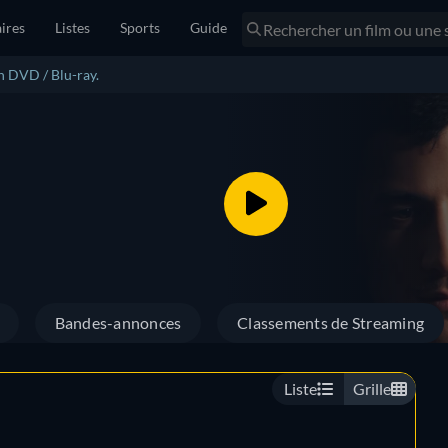
ires
Listes
Sports
Guide
n DVD / Blu-ray.
Bandes-annonces
Classements de Streaming
Liste
Grille