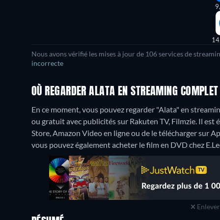
9
14
Nous avons vérifié les mises à jour de 106 services de streami
incorrecte
OÙ REGARDER ALATA EN STREAMING COMPLET 
En ce moment, vous pouvez regarder "Alata" en stream
ou gratuit avec publicités sur Rakuten TV, Filmzie. Il es
Store, Amazon Video en ligne ou de le télécharger sur 
vous pouvez également acheter le film en DVD chez E.Lec
Enlever 