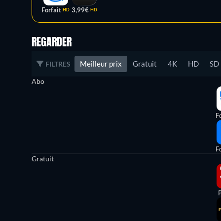
Forfait
3,99€
HD
HD
REGARDER
Meilleur prix
Gratuit
4K
HD
SD
FILTRES
Abo
Fo
Fo
Gratuit