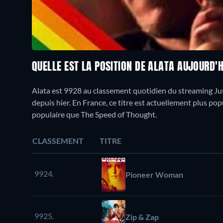
QUELLE EST LA POSITION DE ALATA AUJOURD'
Alata est 9928 au classement quotidien du streaming Jus
depuis hier. En France, ce titre est actuellement plus p
populaire que The Speed of Thought.
CLASSEMENT
TITRE
9924.
Pioneer Woman
9925.
Zip & Zap