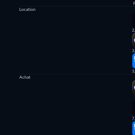
Location
2
3
3
Achat
7