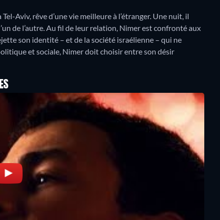
el-Aviv, rêve d’une vie meilleure à l’étranger. Une nuit, il
’un de l’autre. Au fil de leur relation, Nimer est confronté aux
ette son identité – et de la société israélienne – qui ne
politique et sociale, Nimer doit choisir entre son désir
ES