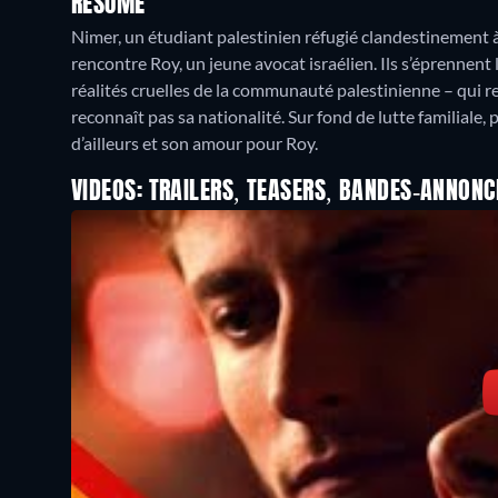
RÉSUMÉ
Nimer, un étudiant palestinien réfugié clandestinement à T
rencontre Roy, un jeune avocat israélien. Ils s’éprennent l
réalités cruelles de la communauté palestinienne – qui rej
reconnaît pas sa nationalité. Sur fond de lutte familiale, 
d’ailleurs et son amour pour Roy.
VIDEOS: TRAILERS, TEASERS, BANDES-ANNONC