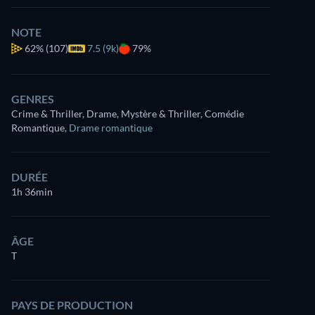
NOTE
62%
(107)
7.5 (9k)
79%
GENRES
Crime & Thriller, Drame, Mystère & Thriller, Comédie
Romantique
,
Drame romantique
DURÉE
1h 36min
ÂGE
T
PAYS DE PRODUCTION