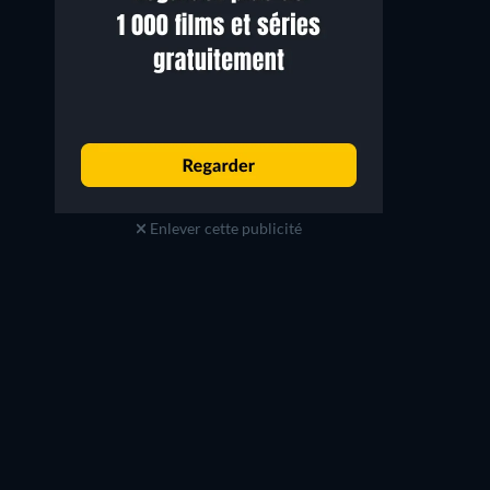
Enlever cette publicité