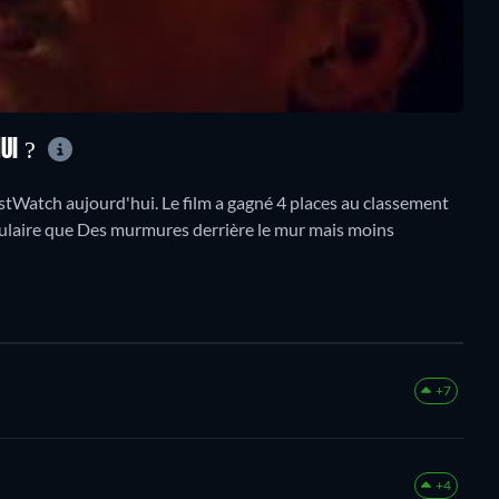
HUI ?
tWatch aujourd'hui. Le film a gagné 4 places au classement
opulaire que Des murmures derrière le mur mais moins
+7
+4