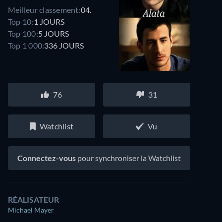
Meilleur classement:
04.
Top 10:
1 JOURS
Top 100:
5 JOURS
Top 1 000:
336 JOURS
76
31
Watchlist
Vu
Connectez-vous
pour synchroniser la Watchlist
RÉALISATEUR
Michael Mayer