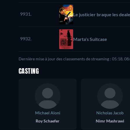
9931.
Le justicier braque les deal
9932.
Marta's Suitcase
Dernière mise à jour des classements de streaming : 05:18, 0
CASTING
Michael Aloni
Nicholas Jacob
Roy Schaefer
Nimr Mashrawi