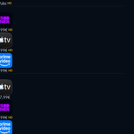
Pubs
HD
,99€
HD
,99€
HD
,99€
HD
7,99€
,99€
HD