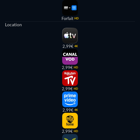
Forfait
HD
Location
2,99€
4K
2,99€
HD
2,99€
HD
2,99€
4K
2,99€
HD