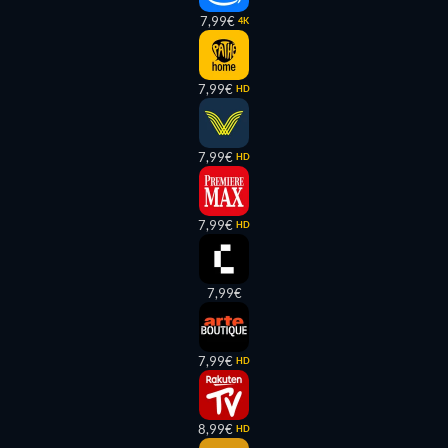
7,99€
4K
7,99€
HD
7,99€
HD
7,99€
HD
7,99€
7,99€
HD
8,99€
HD