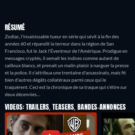
RÉSUMÉ
Zodiac, l'insaisissable tueur en série qui sévit à la fin des
années 60 et répandit la terreur dans la région de San
Francisco, fut le Jack l'Éventreur de l'Amérique. Prodigue en
messages cryptés, il semait les indices comme autant de
cailloux blancs, et prenait un malin plaisir à narguer la presse
et la police. Il s'attribua une trentaine d'assassinats, mais fit
bien d'autres dégâts collatéraux parmi ceux qui le
traquèrent. Ceci est la chronique de sa traque qui s'étire sur
deux décennies…
VIDEOS: TRAILERS, TEASERS, BANDES-ANNONCES