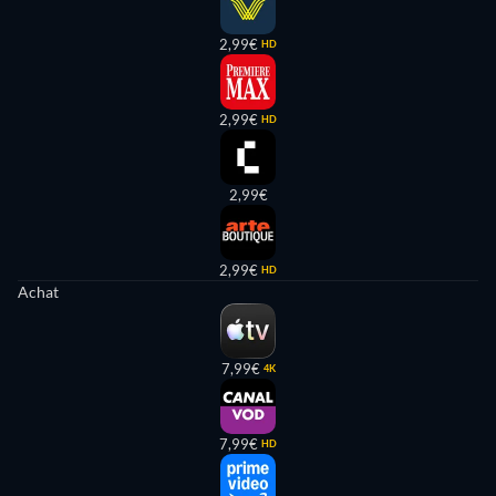
2,99€
HD
2,99€
HD
2,99€
2,99€
HD
Achat
7,99€
4K
7,99€
HD