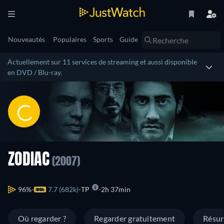
Nouveautés
Populaires
Sports
Guide
Actuellement sur 11 services de streaming et aussi disponible
en DVD / Blu-ray.
ZODIAC
(2007)
96%
7.7 (682k)
TP
2h 37min
Où regarder ?
Regarder gratuitement
Résu