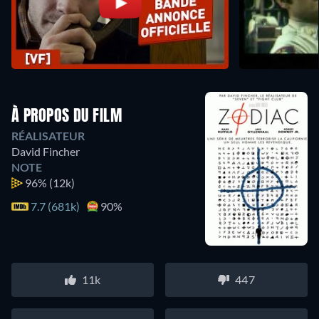
À PROPOS DU FILM
RÉALISATEUR
David Fincher
NOTE
96%
(12k)
7.7 (681k)
90%
11k
447