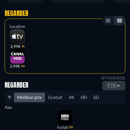
REGARDER
Location
2,99€
4K
2,99€
HD
SPONSORISE
REGARDER
🇫🇷
Meilleur prix
Gratuit
4K
HD
SD
Abo
Forfait
HD