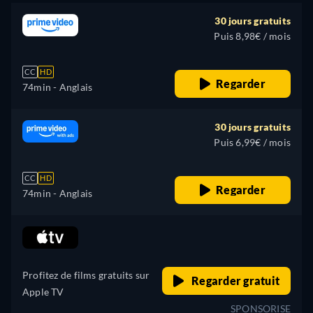
30 jours gratuits
Puis 8,98€ / mois
CC
HD
Regarder
74min
- Anglais
30 jours gratuits
Puis 6,99€ / mois
CC
HD
Regarder
74min
- Anglais
retail price
Profitez de films gratuits sur
Regarder gratuit
Apple TV
SPONSORISE