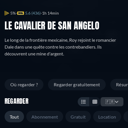
5%
5.6 (436)
1h 14min
LE CAVALIER DE SAN ANGELO
Le long de la frontière mexicaine, Roy rejoint le romancier
Dale dans une quête contre les contrebandiers. Ils
découvrent une mine d'argent.
Où regarder ?
Regarder gratuitement
Résu
REGARDER
🇫🇷
Tout
Abonnement
Gratuit
Location