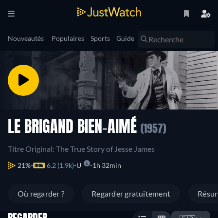
Nouveautés
Populaires
Sports
Guide
LE BRIGAND BIEN-AIMÉ
(1957)
Titre Original: The True Story of Jesse James
21%
6.2 (1.9k)
U
1h 32min
Où regarder ?
Regarder gratuitement
Résu