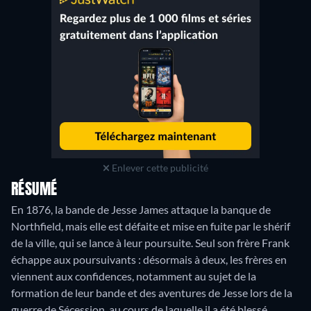
Enlever cette publicité
RÉSUMÉ
En 1876, la bande de Jesse James attaque la banque de
Northfield, mais elle est défaite et mise en fuite par le shérif
de la ville, qui se lance à leur poursuite. Seul son frère Frank
échappe aux poursuivants : désormais à deux, les frères en
viennent aux confidences, notamment au sujet de la
formation de leur bande et des aventures de Jesse lors de la
guerre de Sécession, au cours de laquelle il a été blessé…