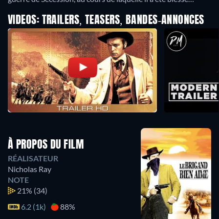
VIDEOS: TRAILERS, TEASERS, BANDES-ANNONCES
À PROPOS DU FILM
RÉALISATEUR
Nicholas Ray
NOTE
21%
(34)
6.2 (1k)
88%