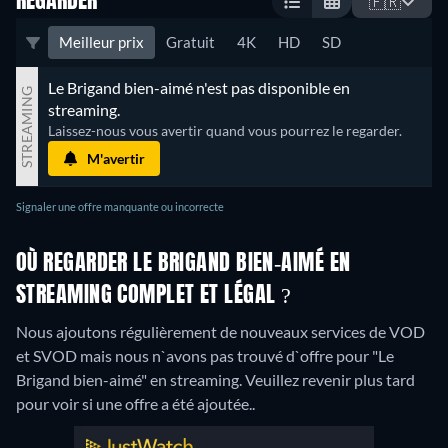
REGARDER
🇫🇷
Meilleur prix
Gratuit
4K
HD
SD
Le Brigand bien-aimé n'est pas disponible en 
STREAMING
streaming.
Laissez-nous vous avertir quand vous pourrez le regarder.
M'avertir
Signaler une offre manquante ou incorrecte
OÙ REGARDER LE BRIGAND BIEN-AIMÉ EN
STREAMING COMPLET ET LÉGAL ?
Nous ajoutons régulièrement de nouveaux services de VOD
et SVOD mais nous n`avons pas trouvé d`offre pour "Le
Brigand bien-aimé" en streaming. Veuillez revenir plus tard
pour voir si une offre a été ajoutée..