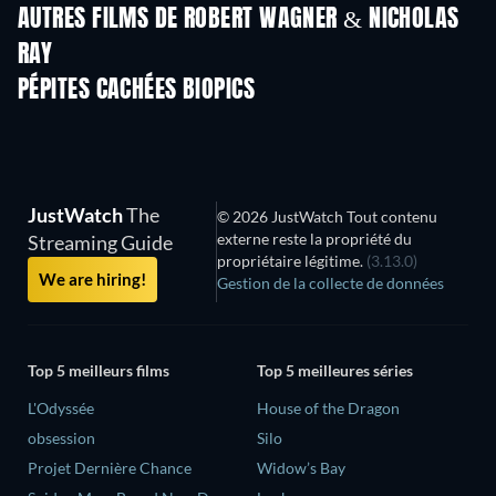
AUTRES FILMS DE ROBERT WAGNER & NICHOLAS
RAY
PÉPITES CACHÉES BIOPICS
JustWatch
The
© 2026 JustWatch Tout contenu
externe reste la propriété du
Streaming Guide
propriétaire légitime.
(3.13.0)
We are hiring!
Gestion de la collecte de données
Top 5 meilleurs films
Top 5 meilleures séries
L'Odyssée
House of the Dragon
obsession
Silo
Projet Dernière Chance
Widow’s Bay