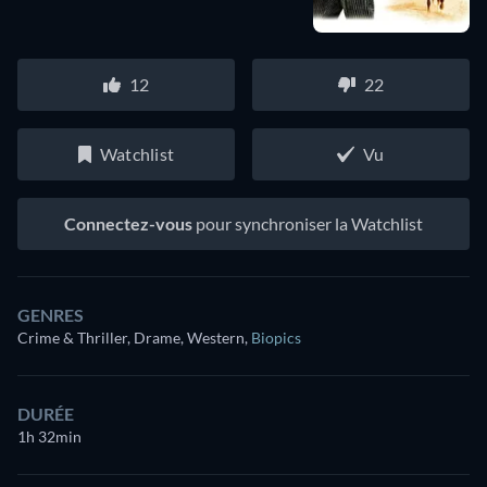
12
22
Watchlist
Vu
Connectez-vous
pour synchroniser la Watchlist
GENRES
Crime & Thriller, Drame, Western
,
Biopics
DURÉE
1h 32min