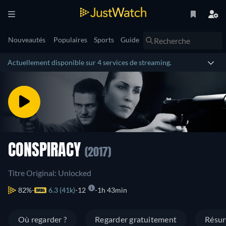
Nouveautés
Populaires
Sports
Guide
Actuellement disponible sur 4 services de streaming.
CONSPIRACY
(2017)
Titre Original: Unlocked
82%
6.3 (41k)
12
1h 43min
Où regarder ?
Regarder gratuitement
Résu