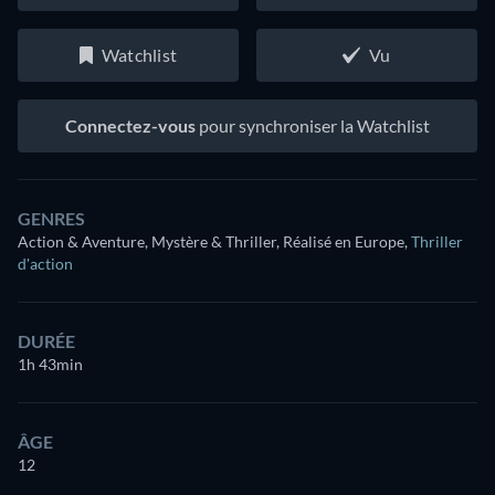
Watchlist
Vu
Connectez-vous
pour synchroniser la Watchlist
GENRES
Action & Aventure, Mystère & Thriller, Réalisé en Europe
,
Thriller
d'action
DURÉE
1h 43min
ÂGE
12