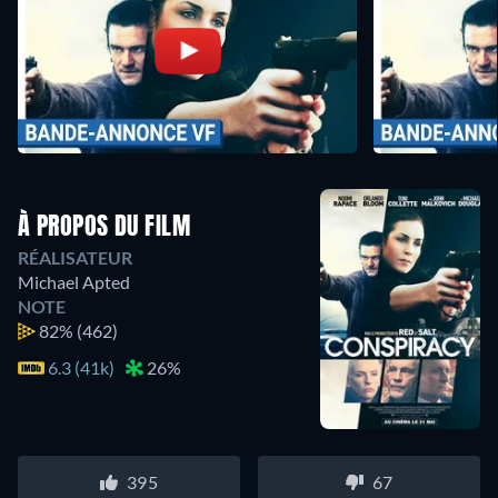
À PROPOS DU FILM
RÉALISATEUR
Michael Apted
NOTE
82%
(462)
6.3 (41k)
26%
395
67