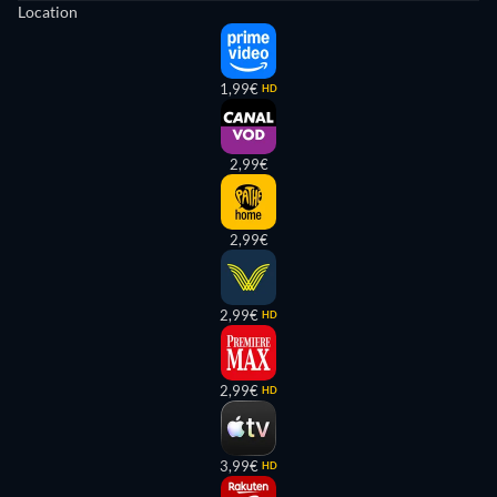
Location
1,99€
HD
2,99€
2,99€
2,99€
HD
2,99€
HD
3,99€
HD