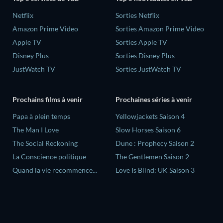
Netflix
Sorties Netflix
Amazon Prime Video
Sorties Amazon Prime Video
Apple TV
Sorties Apple TV
Disney Plus
Sorties Disney Plus
JustWatch TV
Sorties JustWatch TV
Prochains films à venir
Prochaines séries à venir
‎Papa à plein temps
Yellowjackets Saison 4
The Man I Love
Slow Horses Saison 6
The Social Reckoning
Dune : Prophecy Saison 2
La Conscience politique
The Gentlemen Saison 2
Quand la vie recommence...
Love Is Blind: UK Saison 3