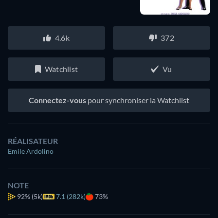
4.6k
372
Watchlist
Vu
Connectez-vous
pour synchroniser la Watchlist
RÉALISATEUR
Emile Ardolino
NOTE
92%
(5k)
7.1 (282k)
73%