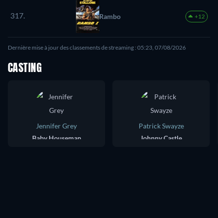
317.
Rambo
+12
Dernière mise à jour des classements de streaming : 05:23, 07/08/2026
CASTING
Jennifer Grey
Patrick Swayze
Baby Houseman
Johnny Castle