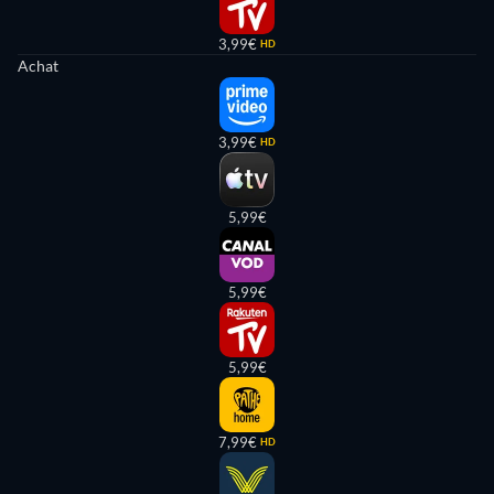
3,99€
HD
Achat
3,99€
HD
5,99€
5,99€
5,99€
7,99€
HD