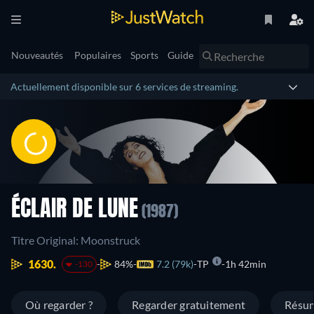
Nouveautés
Populaires
Sports
Guide
Actuellement disponible sur 6 services de streaming.
ÉCLAIR DE LUNE
(1987)
Titre Original: Moonstruck
1630.
84%
7.2 (79k)
TP
1h 42min
-130
Où regarder ?
Regarder gratuitement
Résu