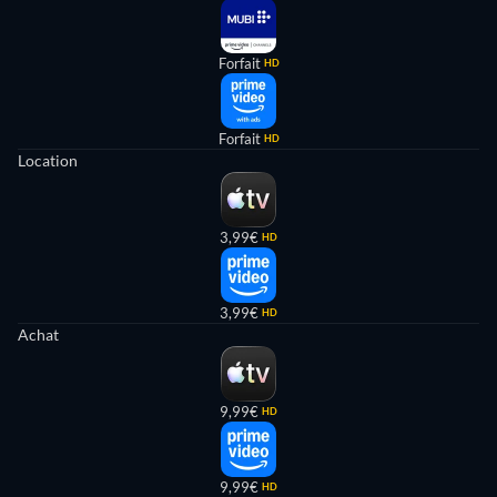
Forfait
HD
Forfait
HD
Location
3,99€
HD
3,99€
HD
Achat
9,99€
HD
9,99€
HD