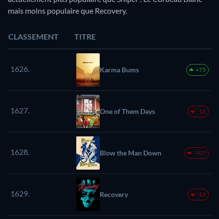
mais moins populaire que Recovery.
CLASSEMENT
TITRE
1626.
Karma Bums
+75
1627.
One of Them Days
-13
1628.
Blow the Man Down
-107
1629.
Recovery
-13