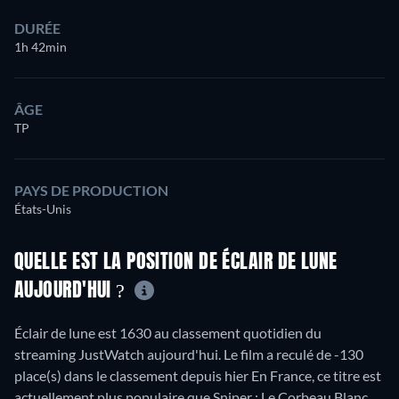
DURÉE
1h 42min
ÂGE
TP
PAYS DE PRODUCTION
États-Unis
QUELLE EST LA POSITION DE ÉCLAIR DE LUNE
AUJOURD'HUI ?
Éclair de lune est 1630 au classement quotidien du
streaming JustWatch aujourd'hui. Le film a reculé de -130
place(s) dans le classement depuis hier En France, ce titre est
actuellement plus populaire que Sniper : Le Corbeau Blanc