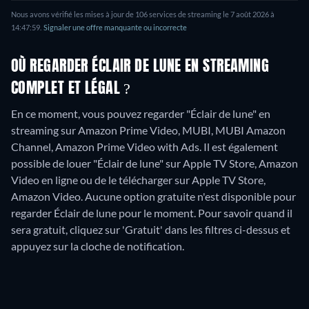
Nous avons vérifié les mises à jour de
106
services de streaming le
7 août 2026
à
14:47:59
.
Signaler une offre manquante ou incorrecte
OÙ REGARDER ÉCLAIR DE LUNE EN STREAMING
COMPLET ET LÉGAL ?
En ce moment, vous pouvez regarder "Éclair de lune" en
streaming sur Amazon Prime Video, MUBI, MUBI Amazon
Channel, Amazon Prime Video with Ads. Il est également
possible de louer "Éclair de lune" sur Apple TV Store, Amazon
Video en ligne ou de le télécharger sur Apple TV Store,
Amazon Video.
Aucune option gratuite n'est disponible pour
regarder Éclair de lune pour le moment. Pour savoir quand il
sera gratuit, cliquez sur 'Gratuit' dans les filtres ci-dessus et
appuyez sur la cloche de notification.