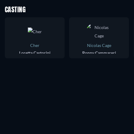
CASTING
Cher
Nicolas Cage
Loretta Castorini
Ronny Cammareri