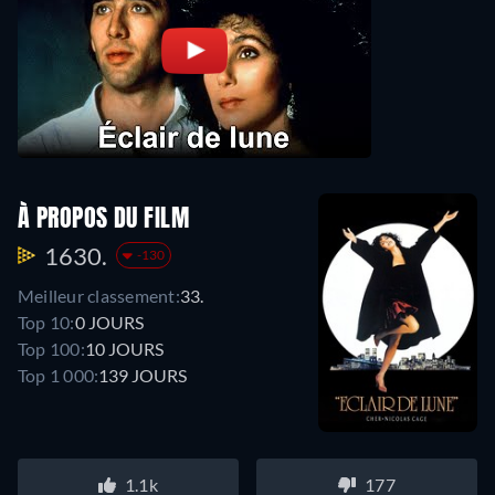
À PROPOS DU FILM
1630.
-130
Meilleur classement:
33.
Top 10:
0 JOURS
Top 100:
10 JOURS
Top 1 000:
139 JOURS
1.1k
177