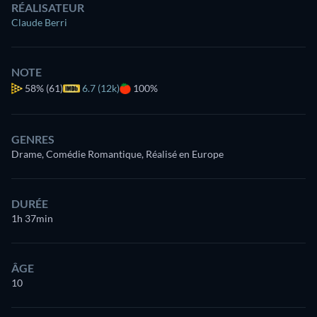
RÉALISATEUR
Claude Berri
NOTE
58%
(61)
6.7 (12k)
100%
GENRES
Drame, Comédie Romantique, Réalisé en Europe
DURÉE
1h 37min
ÂGE
10