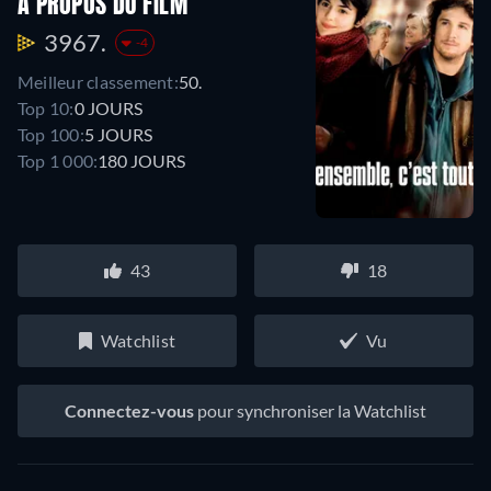
À PROPOS DU FILM
3967.
-4
Meilleur classement:
50.
Top 10:
0 JOURS
Top 100:
5 JOURS
Top 1 000:
180 JOURS
43
18
Watchlist
Vu
Connectez-vous
pour synchroniser la Watchlist