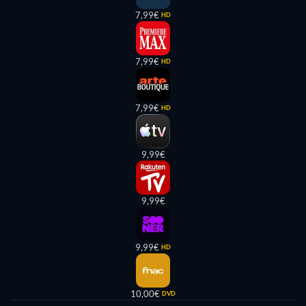
7,99€
HD
7,99€
HD
7,99€
HD
9,99€
9,99€
9,99€
HD
10,00€
DVD