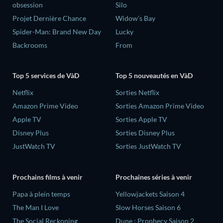
obsession
Silo
Projet Dernière Chance
Widow’s Bay
Spider-Man: Brand New Day
Lucky
Backrooms
From
Top 5 services de VàD
Top 5 nouveautés en VàD
Netflix
Sorties Netflix
Amazon Prime Video
Sorties Amazon Prime Video
Apple TV
Sorties Apple TV
Disney Plus
Sorties Disney Plus
JustWatch TV
Sorties JustWatch TV
Prochains films à venir
Prochaines séries à venir
‎Papa à plein temps
Yellowjackets Saison 4
The Man I Love
Slow Horses Saison 6
The Social Reckoning
Dune : Prophecy Saison 2