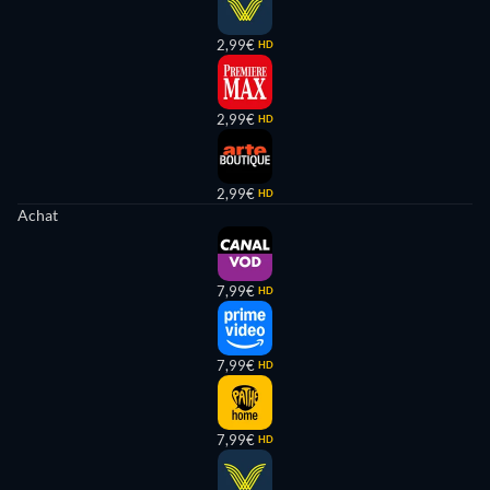
2,99€
HD
2,99€
HD
2,99€
HD
Achat
7,99€
HD
7,99€
HD
7,99€
HD