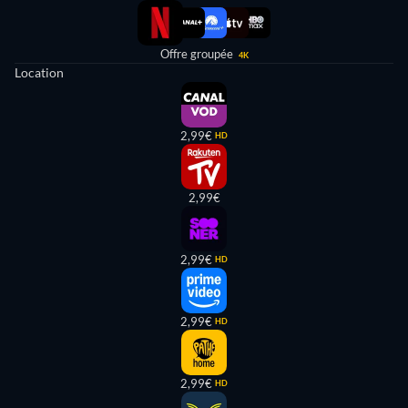
Offre groupée
4K
Location
2,99€
HD
2,99€
2,99€
HD
2,99€
HD
2,99€
HD