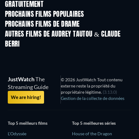
GRATUITEMENT
PROCHAINS FILMS POPULAIRES
PROCHAINS FILMS DE DRAME
AUTRES FILMS DE AUDREY TAUTOU & CLAUDE
BERRI
JustWatch
The
© 2026 JustWatch Tout contenu
externe reste la propriété du
Streaming Guide
propriétaire légitime.
(3.13.0)
We are hiring!
Gestion de la collecte de données
Top 5 meilleurs films
Top 5 meilleures séries
L'Odyssée
House of the Dragon