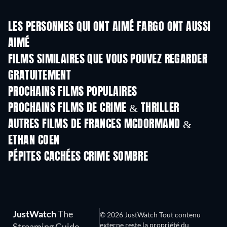
LES PERSONNES QUI ONT AIMÉ FARGO ONT AUSSI
AIMÉ
FILMS SIMILAIRES QUE VOUS POUVEZ REGARDER
GRATUITEMENT
PROCHAINS FILMS POPULAIRES
PROCHAINS FILMS DE CRIME & THRILLER
AUTRES FILMS DE FRANCES MCDORMAND &
ETHAN COEN
PÉPITES CACHÉES CRIME SOMBRE
Série
JustWatch
The
© 2026 JustWatch Tout contenu
externe reste la propriété du
Streaming Guide