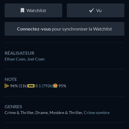
Watchlist
Vu
Connectez-vous
pour synchroniser la Watchlist
RÉALISATEUR
Ethan Coen
,
Joel Coen
NOTE
96%
(11k)
8.1 (792k)
95%
GENRES
Crime & Thriller, Drame, Mystère & Thriller
,
Crime sombre