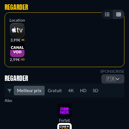
REGARDER
Location
3,99€
4K
2,99€
HD
SPONSORISE
REGARDER
🇫🇷
Meilleur prix
Gratuit
4K
HD
SD
Abo
Forfait