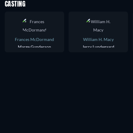
CASTING
Frances McDormand
William H. Macy
Marge Gunderson
Jerry Lundegaard