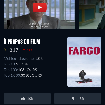
À PROPOS DU FILM
317.
-46
Meilleur classement:
02.
Top 10:
5 JOURS
Top 100:
108 JOURS
Top 1 000:
3010 JOURS
10k
438