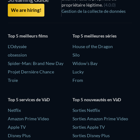
propriétaire légitime.
(4.0.0)
We are hiring!
Gestion de la collecte de données
Top 5 meilleurs films
Top 5 meilleures séries
L'Odyssée
House of the Dragon
obsession
Silo
Spider-Man: Brand New Day
Widow’s Bay
Projet Dernière Chance
Lucky
Troie
From
Top 5 services de VàD
Top 5 nouveautés en VàD
Netflix
Sorties Netflix
Amazon Prime Video
Sorties Amazon Prime Video
Apple TV
Sorties Apple TV
Disney Plus
Sorties Disney Plus