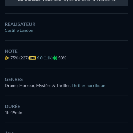
RÉALISATEUR
Castille Landon
NOTE
75%
(227)
6.0 (11k)
50%
GENRES
Drame, Horreur, Mystère & Thriller
,
Thriller horrifique
DURÉE
1h 49min