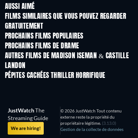
AUSSI AIMÉ
Série
FILMS SIMILAIRES QUE VOUS POUVEZ REGARDER
GRATUITEMENT
PROCHAINS FILMS POPULAIRES
PROCHAINS FILMS DE DRAME
AUTRES FILMS DE MADISON ISEMAN & CASTILLE
LANDON
PÉPITES CACHÉES THRILLER HORRIFIQUE
JustWatch
The
© 2026 JustWatch Tout contenu
externe reste la propriété du
Streaming Guide
propriétaire légitime.
(3.13.0)
We are hiring!
Gestion de la collecte de données