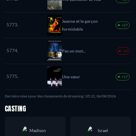
Jeanne et le garçon
5773.
+27
formidable
5774.
Pas un mot...
-22
5775.
Une sœur
+17
Dernière mise à jour des classements de streaming : 05:22, 06/08/2026
CASTING