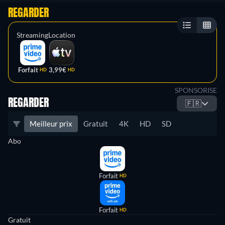
REGARDER
Streaming
Location
Forfait
3,99€
HD
HD
SPONSORISE
REGARDER
🇫🇷
Meilleur prix
Gratuit
4K
HD
SD
Abo
Forfait
HD
Forfait
HD
Gratuit