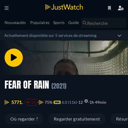
Nouveautés
Populaires
Sports
Guide
Actuellement disponible sur 5 services de streaming.
FEAR OF RAIN
(2021)
5771.
75%
6.0 (11k)
12
1h 49min
-21
Où regarder ?
Regarder gratuitement
Résu