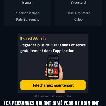
Madison Iseman
Israel Broussard
Rain Burroughs
Caleb
Enlever cette publicité
LES PERSONNES QUI ONT AIMÉ FEAR OF RAIN ONT