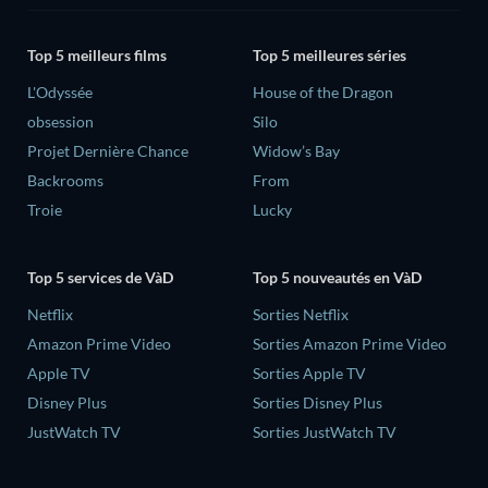
Top 5 meilleurs films
Top 5 meilleures séries
L'Odyssée
House of the Dragon
obsession
Silo
Projet Dernière Chance
Widow’s Bay
Backrooms
From
Troie
Lucky
Top 5 services de VàD
Top 5 nouveautés en VàD
Netflix
Sorties Netflix
Amazon Prime Video
Sorties Amazon Prime Video
Apple TV
Sorties Apple TV
Disney Plus
Sorties Disney Plus
JustWatch TV
Sorties JustWatch TV