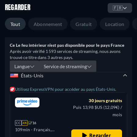
REGARDER
🇫🇷
Tout
Abonnement
Gratuit
Location
Ce Le feu intérieur n’est pas disponible pour le pays France
Après avoir vérifié 1 593 services de streaming, nous avons
trouvé ce titre dans 3 autres pays.
Langue
Service de streaming
États-Unis
Utilisez ExpressVPN pour accéder au pays États-Unis.
30 jours gratuits
Puis 13,98 $US (12,09€) /
mois
CC
4K
16
109min
- Français,
Regarder
Allemand, Anglais,