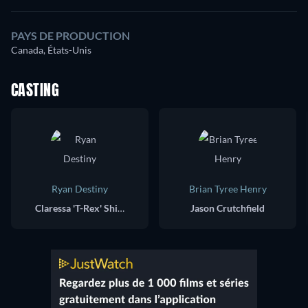
PAYS DE PRODUCTION
Canada, États-Unis
CASTING
Ryan Destiny
Brian Tyree Henry
Claressa 'T-Rex' Shields
Jason Crutchfield