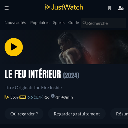
Nouveautés
Populaires
Sports
Guide
LE FEU INTÉRIEUR
(2024)
Titre Original: The Fire Inside
55%
6.6 (3.7k)
16
1h 49min
Où regarder ?
Regarder gratuitement
Résu