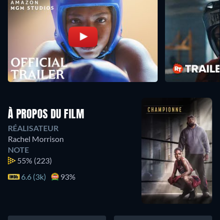
À PROPOS DU FILM
RÉALISATEUR
Rachel Morrison
NOTE
55%
(223)
6.6 (3k)
93%