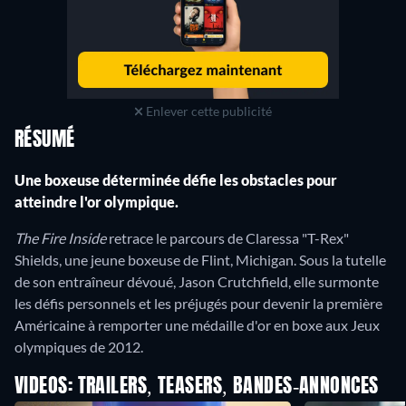
Enlever cette publicité
RÉSUMÉ
Une boxeuse déterminée défie les obstacles pour
atteindre l'or olympique.
The Fire Inside
retrace le parcours de Claressa "T-Rex"
Shields, une jeune boxeuse de Flint, Michigan. Sous la tutelle
de son entraîneur dévoué, Jason Crutchfield, elle surmonte
les défis personnels et les préjugés pour devenir la première
Américaine à remporter une médaille d'or en boxe aux Jeux
olympiques de 2012.
VIDEOS: TRAILERS, TEASERS, BANDES-ANNONCES