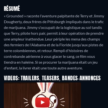
RÉSUMÉ
« Grounded » raconte l'aventure palpitante de Terry et Jimmy
Dougherty, deux frères de Pittsburgh impliqués dans le trafic
de marijuana. Jimmy s'occupait de la logistique au sol tandis
que Terry, pilote hors pair, permit à leur opération de prendre
une ampleur inattendue. Leur périple les mena des champs
des fermiers de l'Alabama et de la Floride jusqu'aux pistes de
terre colombiennes, et retour. Rempli d'histoires de
contrebande aérienne à vous glacer le sang, ce film vous
tiendra en haleine. Si se procurer la marijuana était un jeu
VIDEOS: TRAILERS, TEASERS, BANDES-ANNONCES