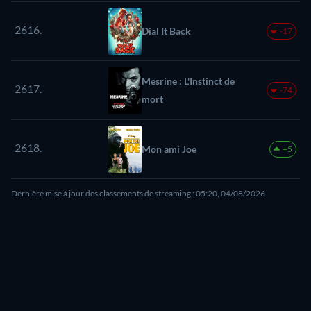
2616.
Dial It Back
-17
Mesrine : L'Instinct de
2617.
-74
mort
2618.
Mon ami Joe
+5
Dernière mise à jour des classements de streaming : 05:20, 04/08/2026