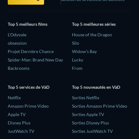
Top 5 meilleurs films
Top 5 meilleures séries
L'Odyssée
House of the Dragon
obsession
Silo
Projet Dernière Chance
Widow’s Bay
Spider-Man: Brand New Day
Lucky
Backrooms
From
Top 5 services de VàD
Top 5 nouveautés en VàD
Netflix
Sorties Netflix
Amazon Prime Video
Sorties Amazon Prime Video
Apple TV
Sorties Apple TV
Disney Plus
Sorties Disney Plus
JustWatch TV
Sorties JustWatch TV