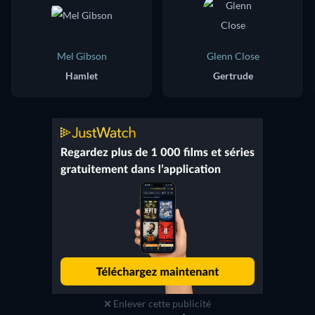
Mel Gibson
Glenn Close
Hamlet
Gertrude
Enlever cette publicité