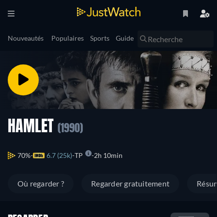
Nouveautés
Populaires
Sports
Guide
HAMLET
(1990)
70%
6.7 (25k)
TP
2h 10min
Où regarder ?
Regarder gratuitement
Résu