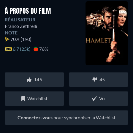
À PROPOS DU FILM
RÉALISATEUR
Franco Zeffirelli
NOTE
70%
(190)
6.7 (25k)
76%
145
45
Watchlist
Vu
Connectez-vous
pour synchroniser la Watchlist