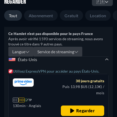
REGARDER
🇫🇷
Tout
Abonnement
Gratuit
Location
Ce Hamlet n’est pas disponible pour le pays France
Après avoir vérifié 1 593 services de streaming, nous avons
trouvé ce titre dans 9 autres pays.
Langue
Service de streaming
États-Unis
Utilisez ExpressVPN pour accéder au pays États-Unis.
30 jours gratuits
Puis 13,98 $US (12,13€) /
mois
CC
HD
TP
130min
- Anglais
Regarder