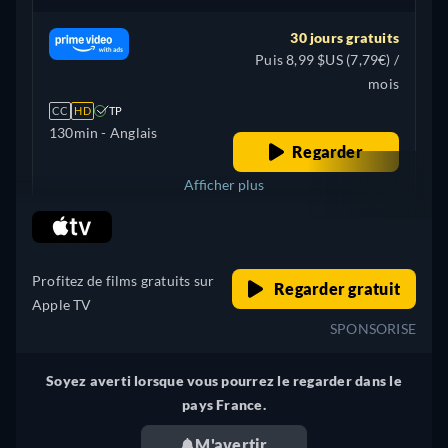
30 jours gratuits
Puis 8,99 $US (7,79€) /
mois
CC
HD
TP
130min
- Anglais
Regarder
Afficher plus
retail price
Italie
Profitez de films gratuits sur
Regarder gratuit
Apple TV
SPONSORISE
Soyez averti lorsque vous pourrez le regarder dans le
pays France.
M'avertir