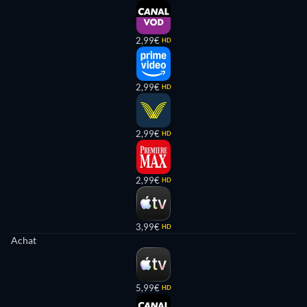
2,99€
HD
2,99€
HD
2,99€
HD
2,99€
HD
3,99€
HD
Achat
5,99€
HD