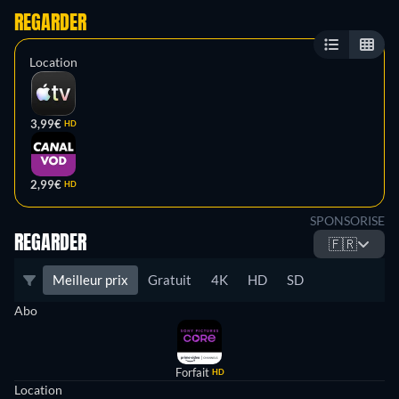
REGARDER
Location
3,99€
HD
2,99€
HD
SPONSORISE
REGARDER
🇫🇷
Meilleur prix
Gratuit
4K
HD
SD
Abo
Forfait
HD
Location