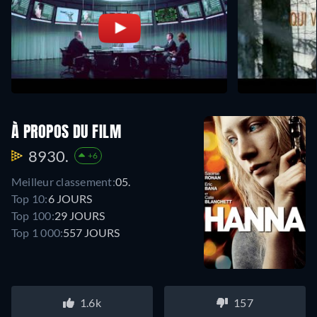
À PROPOS DU FILM
8930.
+6
Meilleur classement:
05.
Top 10:
6 JOURS
Top 100:
29 JOURS
Top 1 000:
557 JOURS
1.6k
157