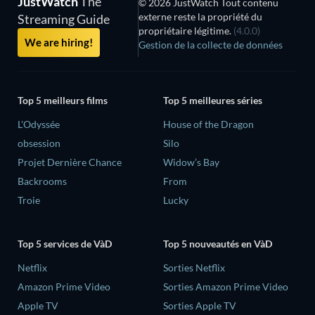
JustWatch
The
© 2026 JustWatch Tout contenu
externe reste la propriété du
Streaming Guide
propriétaire légitime.
(4.0.0)
We are hiring!
Gestion de la collecte de données
Top 5 meilleurs films
Top 5 meilleures séries
L'Odyssée
House of the Dragon
obsession
Silo
Projet Dernière Chance
Widow’s Bay
Backrooms
From
Troie
Lucky
Top 5 services de VàD
Top 5 nouveautés en VàD
Netflix
Sorties Netflix
Amazon Prime Video
Sorties Amazon Prime Video
Apple TV
Sorties Apple TV