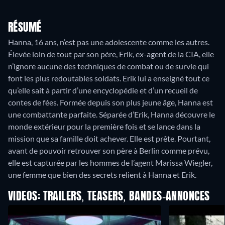
RÉSUMÉ
Hanna, 16 ans, n’est pas une adolescente comme les autres.
Élevée loin de tout par son père, Erik, ex-agent de la CIA, elle
n’ignore aucune des techniques de combat ou de survie qui
font les plus redoutables soldats. Erik lui a enseigné tout ce
qu’elle sait à partir d’une encyclopédie et d’un recueil de
contes de fées. Formée depuis son plus jeune âge, Hanna est
une combattante parfaite. Séparée d’Erik, Hanna découvre le
monde extérieur pour la première fois et se lance dans la
mission que sa famille doit achever. Elle est prête. Pourtant,
avant de pouvoir retrouver son père à Berlin comme prévu,
elle est capturée par les hommes de l’agent Marissa Wiegler,
une femme que bien des secrets relient à Hanna et Erik.
VIDEOS: TRAILERS, TEASERS, BANDES-ANNONCES