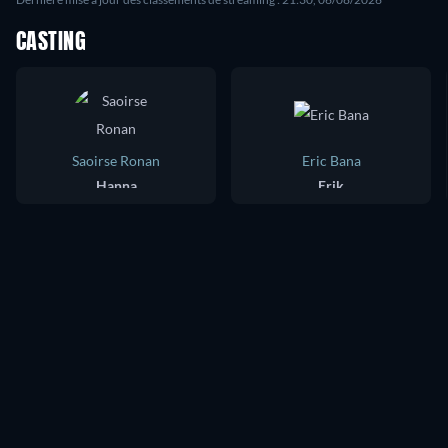
CASTING
Saoirse Ronan
Eric Bana
Hanna
Erik