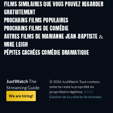
FILMS SIMILAIRES QUE VOUS POUVEZ REGARDER
GRATUITEMENT
PROCHAINS FILMS POPULAIRES
PROCHAINS FILMS DE COMÉDIE
AUTRES FILMS DE MARIANNE JEAN-BAPTISTE &
MIKE LEIGH
PÉPITES CACHÉES COMÉDIE DRAMATIQUE
JustWatch
The
© 2026 JustWatch Tout contenu
externe reste la propriété du
Streaming Guide
propriétaire légitime.
(4.0.0)
We are hiring!
Gestion de la collecte de données