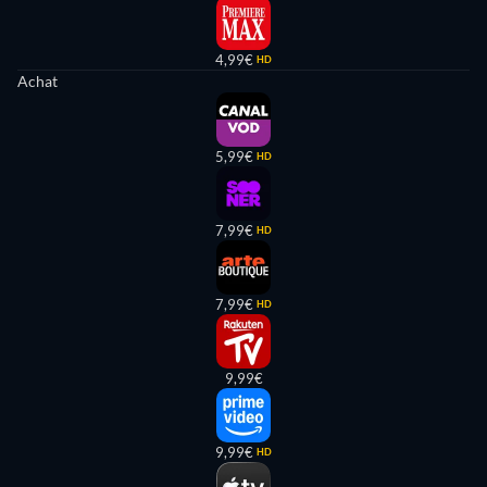
4,99€
HD
Achat
5,99€
HD
7,99€
HD
7,99€
HD
9,99€
9,99€
HD