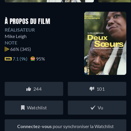
À PROPOS DU FILM
RÉALISATEUR
Mike Leigh
NOTE
66%
(345)
7.1 (9k)
95%
244
101
Watchlist
Vu
Connectez-vous
pour synchroniser la Watchlist