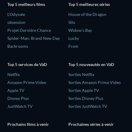
Top 5 meilleurs films
Top 5 meilleures séries
L'Odyssée
House of the Dragon
obsession
Silo
Projet Dernière Chance
Widow’s Bay
Spider-Man: Brand New Day
Lucky
Backrooms
From
Top 5 services de VàD
Top 5 nouveautés en VàD
Netflix
Sorties Netflix
Amazon Prime Video
Sorties Amazon Prime Video
Apple TV
Sorties Apple TV
Disney Plus
Sorties Disney Plus
JustWatch TV
Sorties JustWatch TV
Prochains films à venir
Prochaines séries à venir