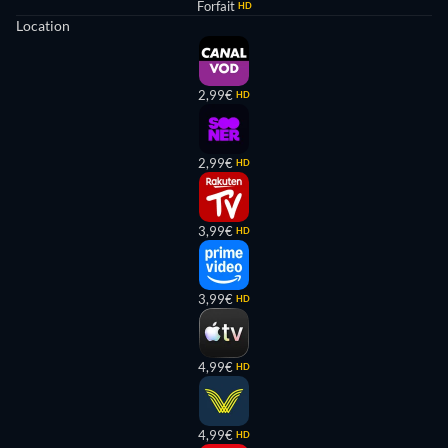
Forfait
HD
Location
2,99€
HD
2,99€
HD
3,99€
HD
3,99€
HD
4,99€
HD
4,99€
HD