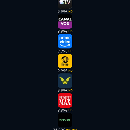
9,99€
HD
9,99€
HD
9,99€
HD
9,99€
HD
9,99€
HD
9,99€
HD
BLU-RAY