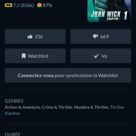
7.5 (836k)
87%
21k
669
Watchlist
Vu
Connectez-vous
pour synchroniser la Watchlist
GENRES
Action & Aventure, Crime & Thriller, Mystère & Thriller
,
Thriller
d'action
DURÉE