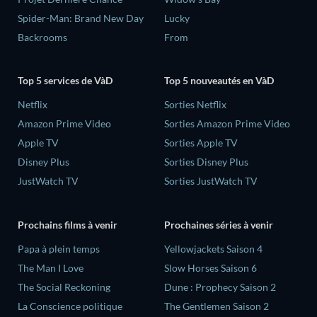
Spider-Man: Brand New Day
Lucky
Backrooms
From
Top 5 services de VàD
Top 5 nouveautés en VàD
Netflix
Sorties Netflix
Amazon Prime Video
Sorties Amazon Prime Video
Apple TV
Sorties Apple TV
Disney Plus
Sorties Disney Plus
JustWatch TV
Sorties JustWatch TV
Prochains films à venir
Prochaines séries à venir
‎Papa à plein temps
Yellowjackets Saison 4
The Man I Love
Slow Horses Saison 6
The Social Reckoning
Dune : Prophecy Saison 2
La Conscience politique
The Gentlemen Saison 2