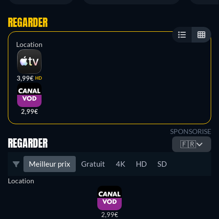
REGARDER
Location
3,99€
HD
2,99€
SPONSORISE
REGARDER
🇫🇷
Meilleur prix
Gratuit
4K
HD
SD
Location
2,99€