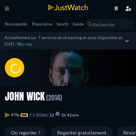
Nouveautés
Populaires
Sports
Guide
Actuellement sur 7 services de streaming et aussi disponible en
DVD / Blu-ray.
JOHN WICK
(2014)
97%
7.5 (836k)
12
1h 41min
Où regarder ?
Regarder gratuitement
Résu