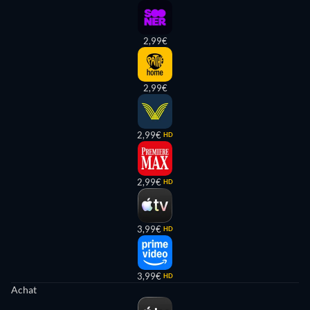
2,99€
2,99€
2,99€
HD
2,99€
HD
3,99€
HD
3,99€
HD
Achat