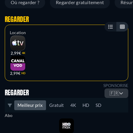
Où regarder ?
Regarder gratuitement
Résu
REGARDER
Location
2,99€
4K
2,99€
HD
SPONSORISE
REGARDER
🇫🇷
Meilleur prix
Gratuit
4K
HD
SD
Abo