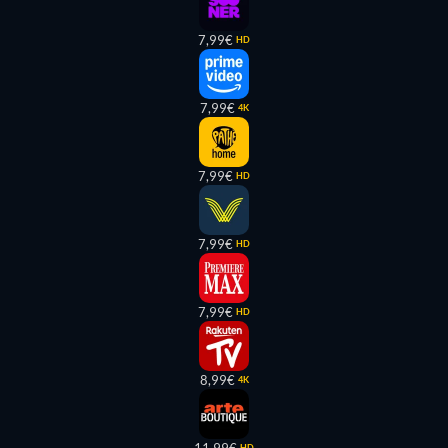
7,99€
HD
7,99€
4K
7,99€
HD
7,99€
HD
7,99€
HD
8,99€
4K
HD