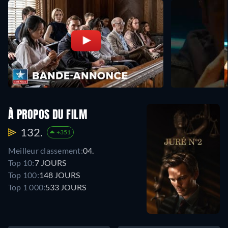
À PROPOS DU FILM
132.
+351
Meilleur classement:
04.
Top 10:
7 JOURS
Top 100:
148 JOURS
Top 1 000:
533 JOURS