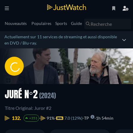
Nouveautés
Populaires
Sports
Guide
Actuellement sur 11 services de streaming et aussi disponible
en DVD / Blu-ray.
JURÉ N°2
(2024)
Titre Original: Juror #2
132.
91%
7.0 (129k)
TP
1h 54min
+351