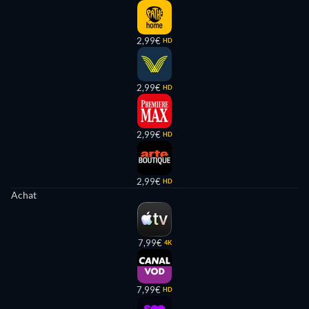
2,99€
HD
2,99€
HD
2,99€
HD
2,99€
HD
Achat
7,99€
4K
7,99€
HD