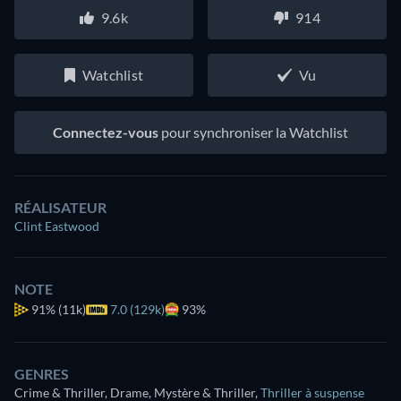
9.6k
914
Watchlist
Vu
Connectez-vous
pour synchroniser la Watchlist
RÉALISATEUR
Clint Eastwood
NOTE
91%
(11k)
7.0 (129k)
93%
GENRES
Crime & Thriller, Drame, Mystère & Thriller
,
Thriller à suspense