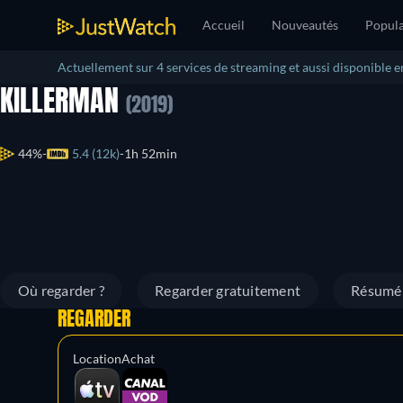
Accueil
Nouveautés
Popula
Actuellement sur 4 services de streaming et aussi disponible e
KILLERMAN
(2019)
44%
5.4 (12k)
1h 52min
Où regarder ?
Regarder gratuitement
Résumé
REGARDER
Location
Achat