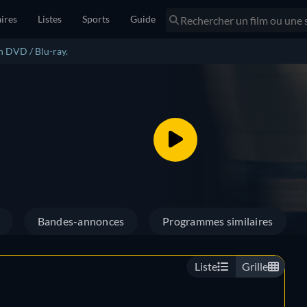
ires
Listes
Sports
Guide
n DVD / Blu-ray.
Bandes-annonces
Programmes similaires
Liste
Grille