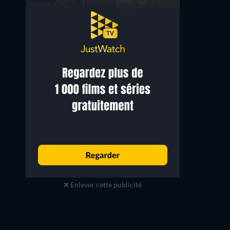
Enlever cette publicité