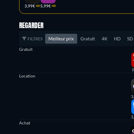
3,99€
5,99€
HD
HD
REGARDER
Meilleur prix
Gratuit
4K
HD
SD
FILTRES
Gratuit
Location
3
3
Achat