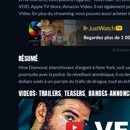
VOD, Apple TV Store, Amazon Video. Il est également po
Video.
En plus du streaming, vous pouvez aussi acheter l
Enlever 
RÉSUMÉ
Moe Diamond, blanchisseur d’argent à New York, voit sa 
poursuite avec la police. Se réveillant amnésique, il va d
dollars volés à un parrain du trafic de drogue, tout en éc
VIDEOS: TRAILERS, TEASERS, BANDES-ANNONC