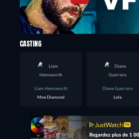
CASTING
Liam Hemsworth
Diane Guerrero
Moe Diamond
Lola