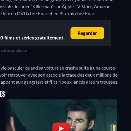
ssible de louer "Killerman" sur Apple TV Store, Amazon
e film en DVD chez Fnac et en Blu-ray chez Fnac .
cette publicité
vie basculer quand sa voiture se crashe suite à une course-
evoir retrouver avec son associé la trace des deux millions de
happant aux gangsters et flics ripoux lancés à leurs trousses.
ES