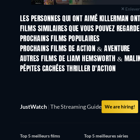
Enlever 
LES PERSONNES QUI ONT AIMÉ KILLERMAN ONT
FILMS SIMILAIRES QUE VOUS POUVEZ REGARD
PROCHAINS FILMS POPULAIRES
PROCHAINS FILMS DE ACTION & AVENTURE
AUTRES FILMS DE LIAM HEMSWORTH & MALI
PÉPITES CACHÉES THRILLER D'ACTION
Série
JustWatch
|
The Streaming Guide
We are hiring!
Top 5 meilleurs films
Top 5 meilleures séries