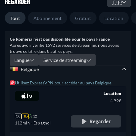
REGARDER
🇫🇷
Tout
Abonnement
Gratuit
Location
Ce Romería n’est pas disponible pour le pays France
Après avoir vérifié 1592 services de streaming, nous avons
trouvé ce titre dans 8 autres pays.
Langue
Service de streaming
Belgique
Utilisez ExpressVPN pour accéder au pays Belgique.
Location
4,99€
CC
HD
12
Regarder
112min
- Espagnol