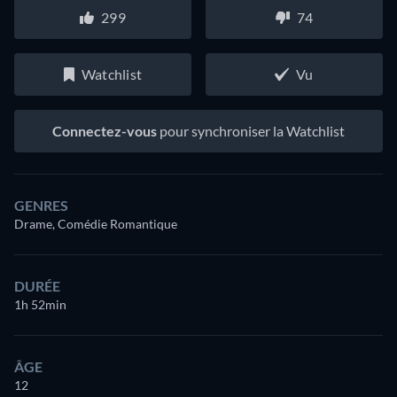
299
74
Watchlist
Vu
Connectez-vous
pour synchroniser la Watchlist
GENRES
Drame, Comédie Romantique
DURÉE
1h 52min
ÂGE
12