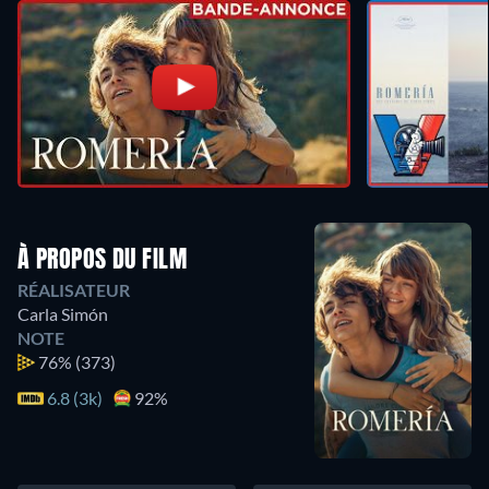
À PROPOS DU FILM
RÉALISATEUR
Carla Simón
NOTE
76%
(373)
6.8 (3k)
92%