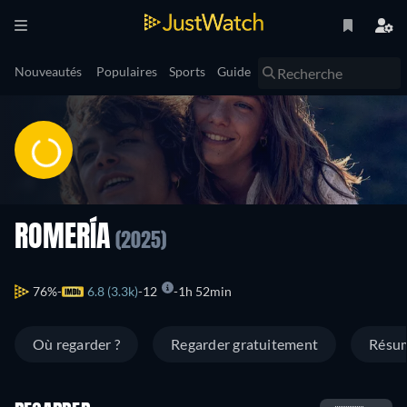
Nouveautés
Populaires
Sports
Guide
ROMERÍA
(2025)
76%
6.8 (3.3k)
12
1h 52min
Où regarder ?
Regarder gratuitement
Résu