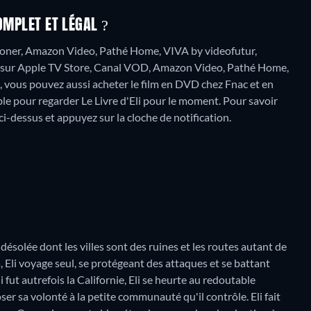
OMPLET ET LÉGAL ?
 Sooner, Amazon Video, Pathé Home, VIVA by videofutur,
er sur Apple TV Store, Canal VOD, Amazon Video, Pathé Home,
, vous pouvez aussi acheter le film en DVD chez Fnac et en
le pour regarder Le Livre d'Eli pour le moment. Pour savoir
s ci-dessus et appuyez sur la cloche de notification.
désolée dont les villes sont des ruines et les routes autant de
 Eli voyage seul, se protégeant des attaques et se battant
 fut autrefois la Californie, Eli se heurte au redoutable
r sa volonté à la petite communauté qu'il contrôle. Eli fait