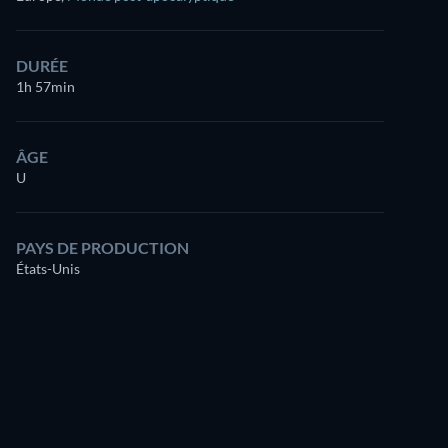
DURÉE
1h 57min
ÂGE
U
PAYS DE PRODUCTION
États-Unis