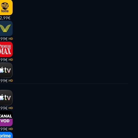
2,99€
,99€
HD
,99€
HD
,99€
HD
,99€
HD
,99€
HD