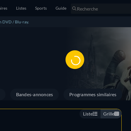
ires
Listes
Sports
Guide
n DVD / Blu-ray.
Bandes-annonces
Programmes similaires
Liste
Grille