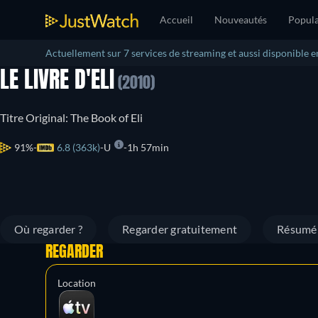
Accueil
Nouveautés
Popula
Actuellement sur 7 services de streaming et aussi disponible e
LE LIVRE D'ELI
(2010)
Titre Original: The Book of Eli
91%
6.8 (363k)
U
1h 57min
Où regarder ?
Regarder gratuitement
Résumé
REGARDER
Location