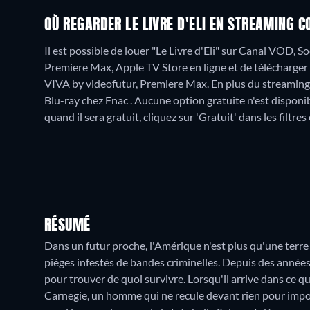
OÙ REGARDER LE LIVRE D'ELI EN STREAMING C
Il est possible de louer "Le Livre d'Eli" sur Canal VOD,
Premiere Max, Apple TV Store en ligne et de télécharg
VIVA by videofutur, Premiere Max.
En plus du streaming
Blu-ray chez Fnac .
Aucune option gratuite n'est disponib
quand il sera gratuit, cliquez sur 'Gratuit' dans les filtre
RÉSUMÉ
Dans un futur proche, l'Amérique n'est plus qu'une terre 
pièges infestés de bandes criminelles. Depuis des années,
pour trouver de quoi survivre. Lorsqu'il arrive dans ce qui
Carnegie, un homme qui ne recule devant rien pour impose