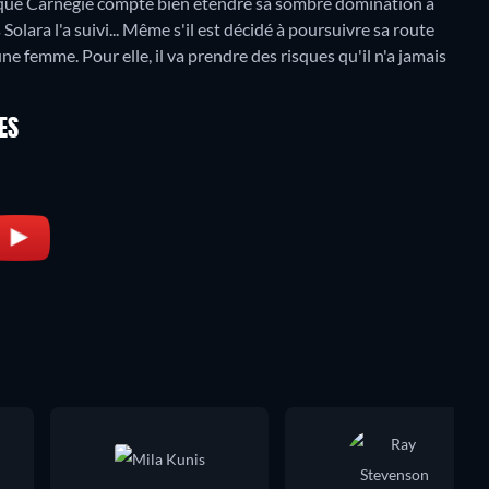
re que Carnegie compte bien étendre sa sombre domination à
Solara l'a suivi... Même s'il est décidé à poursuivre sa route
ne femme. Pour elle, il va prendre des risques qu'il n'a jamais
ES