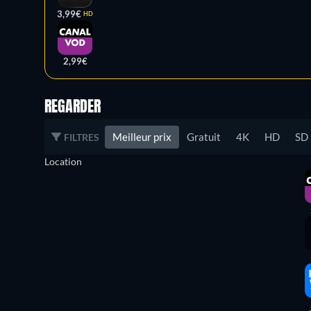
3,99€
HD
2,99€
REGARDER
Meilleur prix
Gratuit
4K
HD
SD
FILTRES
Location