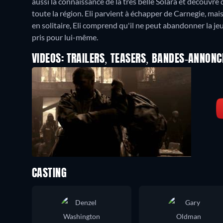
aussi la connaissance de la très belle Solara et découv
toute la région. Eli parvient à échapper de Carnegie, mais 
en solitaire, Eli comprend qu'il ne peut abandonner la jeu
pris pour lui-même.
VIDEOS: TRAILERS, TEASERS, BANDES-ANNONC
CASTING