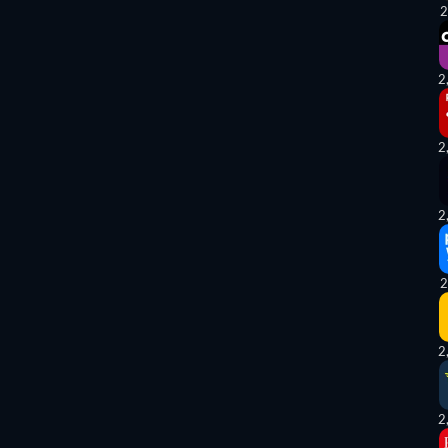
2
2
2
2
2
2
2