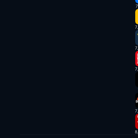
7
7
7
7
7
8