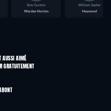
Bob Gunton
William Sadler
Warden Norton
Heywood
T AUSSI AIMÉ
ER GRATUITEMENT
RABONT