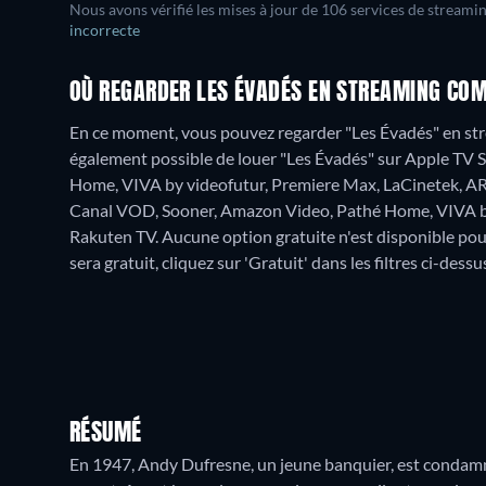
Nous avons vérifié les mises à jour de
106
services de streamin
incorrecte
OÙ REGARDER LES ÉVADÉS EN STREAMING COM
En ce moment, vous pouvez regarder "Les Évadés" en s
également possible de louer "Les Évadés" sur Apple TV
Home, VIVA by videofutur, Premiere Max, LaCinetek, ART
Canal VOD, Sooner, Amazon Video, Pathé Home, VIVA by
Rakuten TV.
Aucune option gratuite n'est disponible pou
sera gratuit, cliquez sur 'Gratuit' dans les filtres ci-dess
RÉSUMÉ
En 1947, Andy Dufresne, un jeune banquier, est condamné