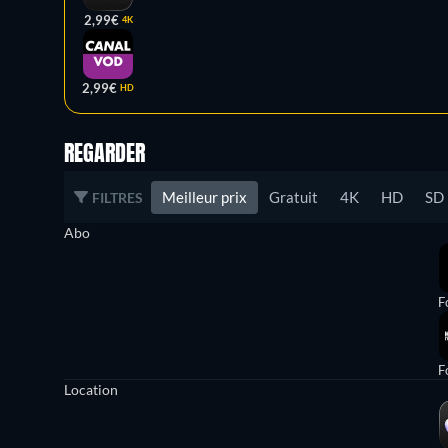
2,99€
4K
2,99€
HD
REGARDER
Meilleur prix
Gratuit
4K
HD
SD
FILTRES
Abo
F
F
Location