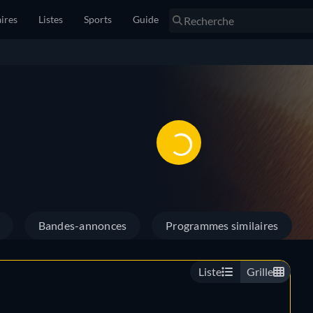
ires
Listes
Sports
Guide
Bandes-annonces
Programmes similaires
Liste
Grille