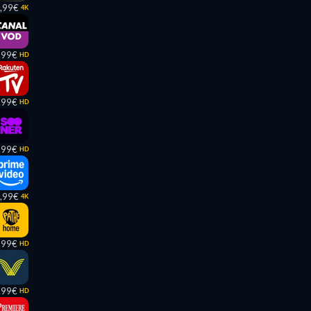
,99€
4K
,99€
HD
,99€
HD
,99€
HD
,99€
4K
,99€
HD
,99€
HD