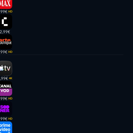
,99€
HD
2,99€
,99€
HD
,99€
4K
,99€
HD
,99€
HD