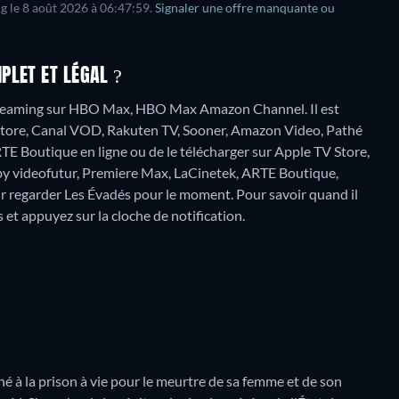
g le
8 août 2026
à
06:47:59
.
Signaler une offre manquante ou
PLET ET LÉGAL ?
treaming sur HBO Max, HBO Max Amazon Channel. Il est
 Store, Canal VOD, Rakuten TV, Sooner, Amazon Video, Pathé
E Boutique en ligne ou de le télécharger sur Apple TV Store,
 videofutur, Premiere Max, LaCinetek, ARTE Boutique,
r regarder Les Évadés pour le moment. Pour savoir quand il
us et appuyez sur la cloche de notification.
 à la prison à vie pour le meurtre de sa femme et de son