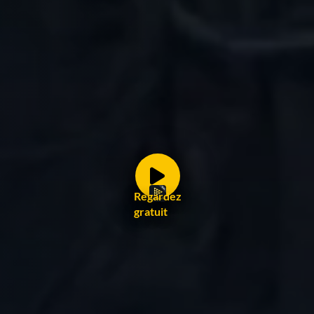
Regardez
gratuit