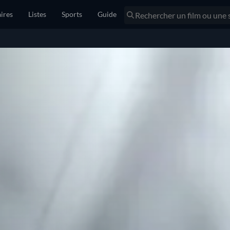
ires
Listes
Sports
Guide