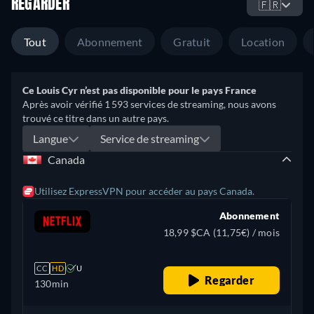
REGARDER
🇫🇷
Tout
Abonnement
Gratuit
Location
Ce Louis Cyr n’est pas disponible pour le pays France
Après avoir vérifié 1 593 services de streaming, nous avons
trouvé ce titre dans un autre pays.
Langue
Service de streaming
Canada
Utilisez ExpressVPN pour accéder au pays Canada.
Abonnement
18,99 $CA (11,75€) / mois
CC
HD
U
Regarder
130min