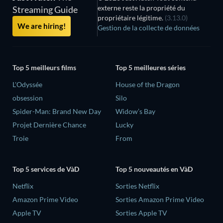
externe reste la propriété du
Streaming Guide
propriétaire légitime.
(3.13.0)
We are hiring!
Gestion de la collecte de données
Top 5 meilleurs films
Top 5 meilleures séries
L'Odyssée
House of the Dragon
obsession
Silo
Spider-Man: Brand New Day
Widow’s Bay
Projet Dernière Chance
Lucky
Troie
From
Top 5 services de VàD
Top 5 nouveautés en VàD
Netflix
Sorties Netflix
Amazon Prime Video
Sorties Amazon Prime Video
Apple TV
Sorties Apple TV