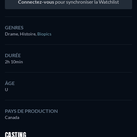
Connectez-vous
pour synchroniser la Watchlist
GENRES
Drame, Histoire
,
Biopics
DURÉE
2h 10min
ÂGE
U
PAYS DE PRODUCTION
Canada
CASTING