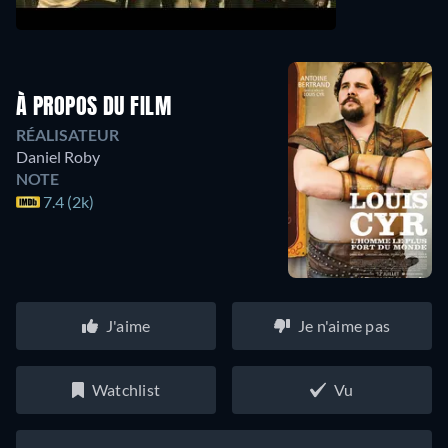
À PROPOS DU FILM
RÉALISATEUR
Daniel Roby
NOTE
7.4 (2k)
J'aime
Je n'aime pas
Watchlist
Vu