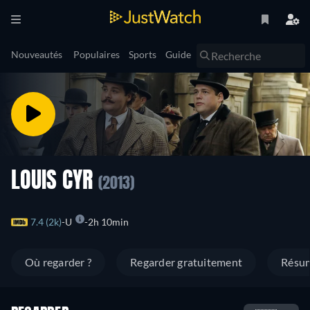
Nouveautés
Populaires
Sports
Guide
LOUIS CYR
(2013)
7.4 (2k)
U
2h 10min
Où regarder ?
Regarder gratuitement
Résu