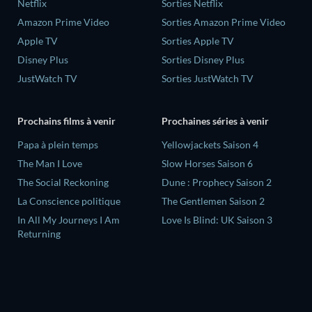
Netflix
Sorties Netflix
Amazon Prime Video
Sorties Amazon Prime Video
Apple TV
Sorties Apple TV
Disney Plus
Sorties Disney Plus
JustWatch TV
Sorties JustWatch TV
Prochains films à venir
Prochaines séries à venir
‎Papa à plein temps
Yellowjackets Saison 4
The Man I Love
Slow Horses Saison 6
The Social Reckoning
Dune : Prophecy Saison 2
La Conscience politique
The Gentlemen Saison 2
In All My Journeys I Am
Love Is Blind: UK Saison 3
Returning