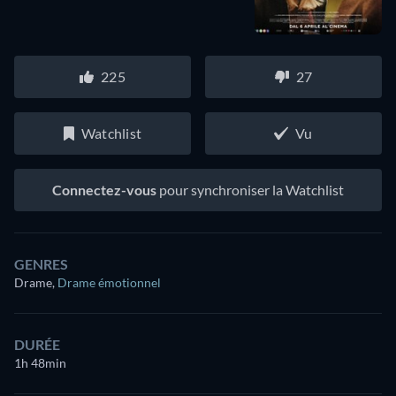
225
27
Watchlist
Vu
Connectez-vous
pour synchroniser la Watchlist
GENRES
Drame
,
Drame émotionnel
DURÉE
1h 48min