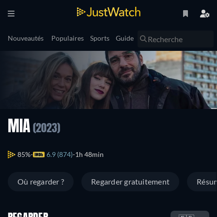
Nouveautés
Populaires
Sports
Guide
MIA
(2023)
85%
6.9 (874)
1h 48min
Où regarder ?
Regarder gratuitement
Résu