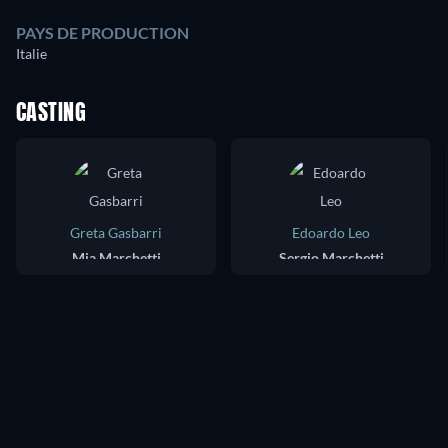
PAYS DE PRODUCTION
Italie
CASTING
Greta Gasbarri
Edoardo Leo
Mia Marchetti
Sergio Marchetti