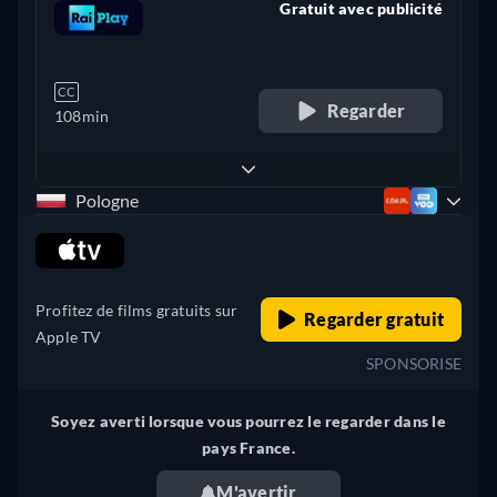
Gratuit avec publicité
retail price
CC
Regarder
108min
Pologne
retail price
Profitez de films gratuits sur
Regarder gratuit
Apple TV
SPONSORISE
Soyez averti lorsque vous pourrez le regarder dans le
pays France.
M'avertir