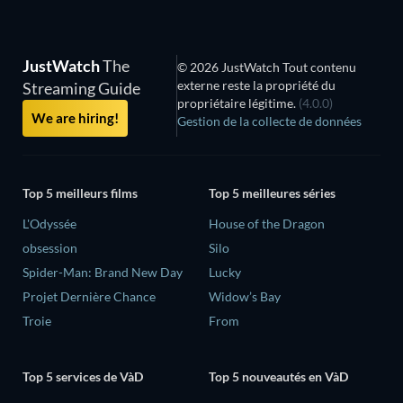
JustWatch
The
© 2026 JustWatch Tout contenu
externe reste la propriété du
Streaming Guide
propriétaire légitime.
(4.0.0)
We are hiring!
Gestion de la collecte de données
Top 5 meilleurs films
Top 5 meilleures séries
L'Odyssée
House of the Dragon
obsession
Silo
Spider-Man: Brand New Day
Lucky
Projet Dernière Chance
Widow’s Bay
Troie
From
Top 5 services de VàD
Top 5 nouveautés en VàD