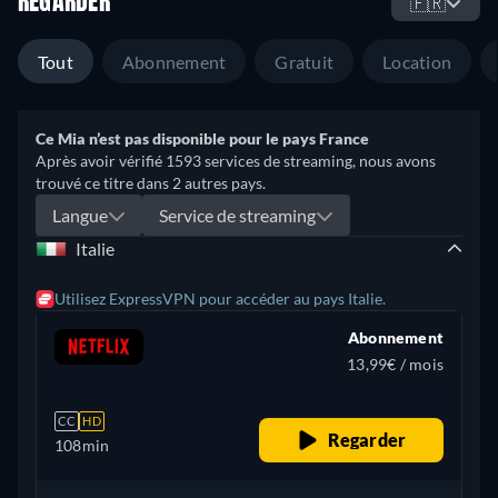
REGARDER
🇫🇷
Tout
Abonnement
Gratuit
Location
Ce Mia n’est pas disponible pour le pays France
Après avoir vérifié 1593 services de streaming, nous avons
trouvé ce titre dans 2 autres pays.
Langue
Service de streaming
Italie
Utilisez ExpressVPN pour accéder au pays Italie.
Abonnement
13,99€ / mois
CC
HD
Regarder
108min