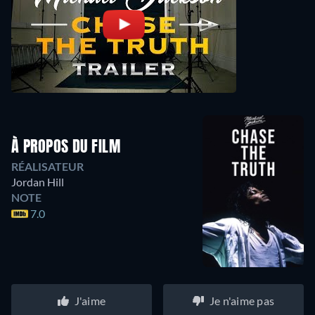
À PROPOS DU FILM
RÉALISATEUR
Jordan Hill
NOTE
7.0
J'aime
Je n'aime pas