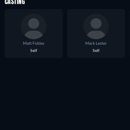
CASTING
Matt Fiddes
Mark Lester
Self
Self