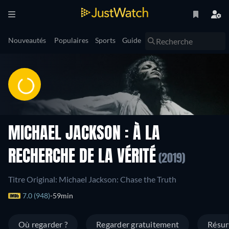
Nouveautés
Populaires
Sports
Guide
MICHAEL JACKSON : À LA
RECHERCHE DE LA VÉRITÉ
(2019)
Titre Original: Michael Jackson: Chase the Truth
7.0 (948)
59min
Où regarder ?
Regarder gratuitement
Résu