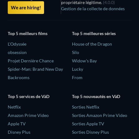
propriétaire légitime.
(4.0.0)
We are hiring!
Gestion de la collecte de données
Top 5 meilleurs films
Top 5 meilleures séries
L'Odyssée
House of the Dragon
obsession
Silo
Projet Dernière Chance
Widow’s Bay
Spider-Man: Brand New Day
Lucky
Backrooms
From
Top 5 services de VàD
Top 5 nouveautés en VàD
Netflix
Sorties Netflix
Amazon Prime Video
Sorties Amazon Prime Video
Apple TV
Sorties Apple TV
Disney Plus
Sorties Disney Plus