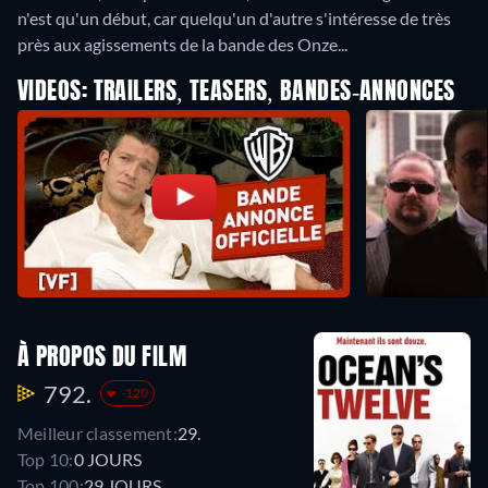
n'est qu'un début, car quelqu'un d'autre s'intéresse de très
près aux agissements de la bande des Onze...
VIDEOS: TRAILERS, TEASERS, BANDES-ANNONCES
À PROPOS DU FILM
792.
-120
Meilleur classement:
29.
Top 10:
0 JOURS
Top 100:
29 JOURS