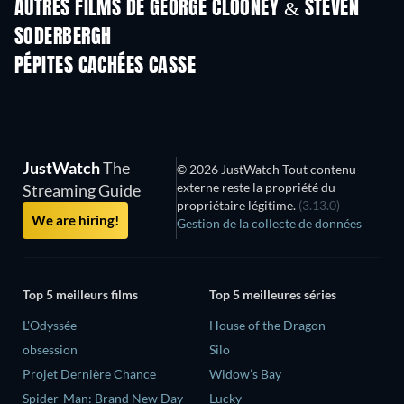
AUTRES FILMS DE GEORGE CLOONEY & STEVEN
SODERBERGH
PÉPITES CACHÉES CASSE
JustWatch
The
© 2026 JustWatch Tout contenu
externe reste la propriété du
Streaming Guide
propriétaire légitime.
(3.13.0)
We are hiring!
Gestion de la collecte de données
Top 5 meilleurs films
Top 5 meilleures séries
L'Odyssée
House of the Dragon
obsession
Silo
Projet Dernière Chance
Widow’s Bay
Spider-Man: Brand New Day
Lucky