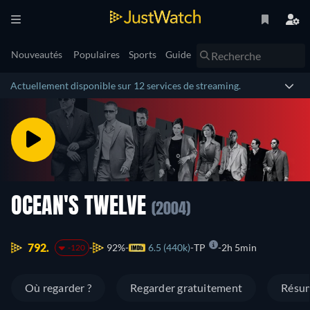
Nouveautés
Populaires
Sports
Guide
Actuellement disponible sur 12 services de streaming.
OCEAN'S TWELVE
(2004)
792.
92%
6.5 (440k)
TP
2h 5min
-120
Où regarder ?
Regarder gratuitement
Résu