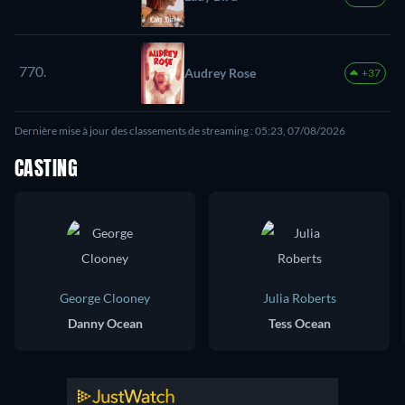
770.
Audrey Rose
+37
Dernière mise à jour des classements de streaming : 05:23, 07/08/2026
CASTING
George Clooney
Julia Roberts
Danny Ocean
Tess Ocean