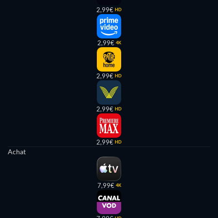
2,99€
HD
2,99€
4K
2,99€
HD
2,99€
HD
2,99€
HD
Achat
7,99€
4K