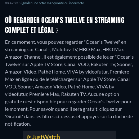
08:42:23.
Signaler une offre manquante ou incorrecte
OÙ REGARDER OCEAN'S TWELVE EN STREAMING
COMPLET ET LÉGAL ?
En ce moment, vous pouvez regarder "Ocean's Twelve" en
streaming sur Canal+, Molotov TV, HBO Max, HBO Max
Amazon Channel. Il est également possible de louer "Ocean's
Twelve" sur Apple TV Store, Canal VOD, Rakuten TV, Sooner,
Amazon Video, Pathé Home, VIVA by videofutur, Premiere
Max en ligne ou de le télécharger sur Apple TV Store, Canal
VOD, Sooner, Amazon Video, Pathé Home, VIVA by
videofutur, Premiere Max, Rakuten TV.
Aucune option
gratuite n'est disponible pour regarder Ocean's Twelve pour
le moment. Pour savoir quand il sera gratuit, cliquez sur
'Gratuit' dans les filtres ci-dessus et appuyez sur la cloche de
notification.