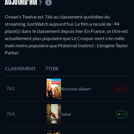
AUJOURD'HUI ?
Ocean's Twelve est 766 au classement quotidien du
streaming JustWatch aujourd'hui. Le film a reculé de -94
place(s) dans le classement depuis hier En France, ce titre est
actuellement plus populaire que Le Croque-mort s'en mêle
mais moins populaire que Maternal Instinct : L'énigme Taylor
Parker.
CLASSEMENT
TITRE
762.
Nouveau départ
-93
763.
Joker
+7