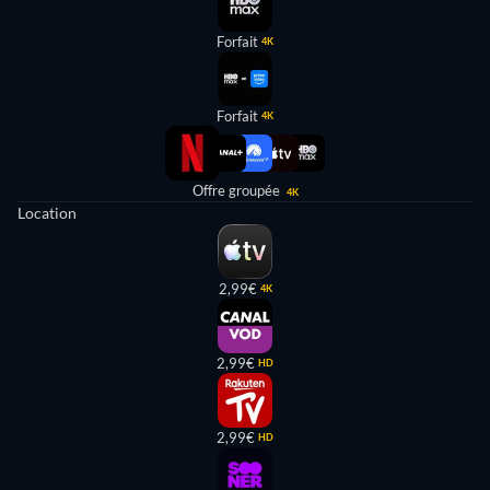
Forfait
4K
Forfait
4K
Offre groupée
4K
Location
2,99€
4K
2,99€
HD
2,99€
HD