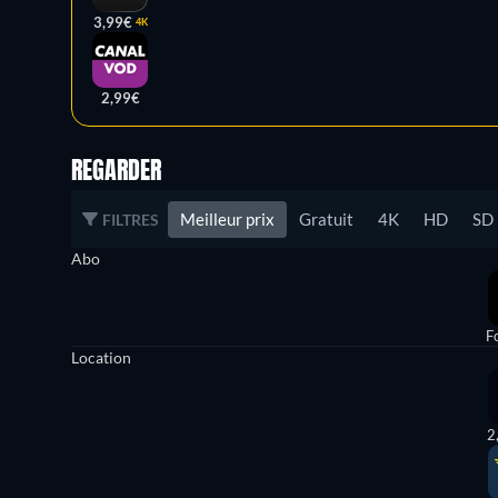
3,99€
4K
2,99€
REGARDER
Meilleur prix
Gratuit
4K
HD
SD
FILTRES
Abo
Fo
Location
2