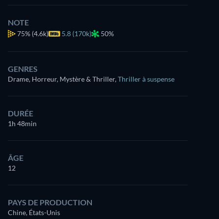
NOTE
75%
(4.6k)
5.8 (170k)
50%
GENRES
Drame, Horreur, Mystère & Thriller
,
Thriller à suspense
DURÉE
1h 48min
ÂGE
12
PAYS DE PRODUCTION
Chine, États-Unis