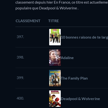
classement depuis hier En France, ce titre est actuellem
populaire que Deadpool & Wolverine .
CLASSEMENT
TITRE
397.
10 bonnes raisons de te lar
398.
Adaline
399.
The Family Plan
400.
Deadpool & Wolverine