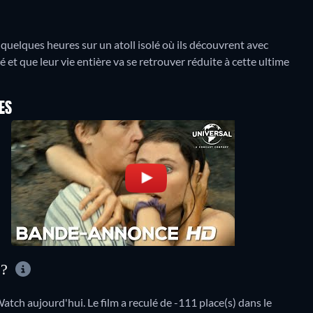
 quelques heures sur un atoll isolé où ils découvrent avec
é et que leur vie entière va se retrouver réduite à cette ultime
ES
 ?
ch aujourd'hui. Le film a reculé de -111 place(s) dans le