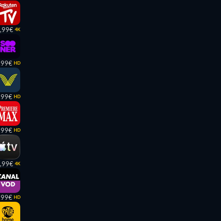
,99€
4K
,99€
HD
,99€
HD
,99€
HD
,99€
4K
,99€
HD