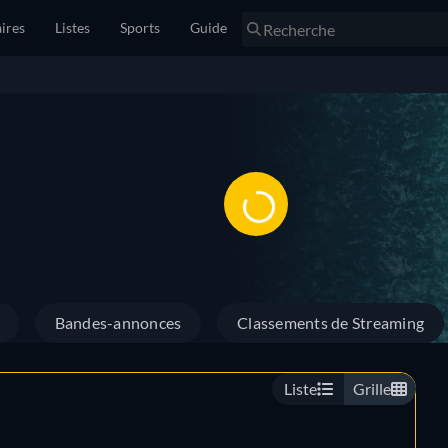
ires
Listes
Sports
Guide
Bandes-annonces
Classements de Streaming
Liste
Grille