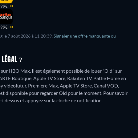
,99€
HD
,99€
HD
g le
7 août 2026
à
11:20:39
.
Signaler une offre manquante ou
 LÉGAL ?
sur HBO Max. Il est également possible de louer "Old" sur
 ARTE Boutique, Apple TV Store, Rakuten TV, Pathé Home en
 by videofutur, Premiere Max, Apple TV Store, Canal VOD,
est disponible pour regarder Old pour le moment. Pour savoir
s ci-dessus et appuyez sur la cloche de notification.