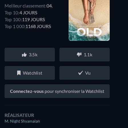
Meilleur classement:
04.
Top 10:
4 JOURS
Top 100:
119 JOURS
Top 1 000:
1168 JOURS
3.5k
1.1k
Watchlist
Vu
Connectez-vous
pour synchroniser la Watchlist
RÉALISATEUR
M. Night Shyamalan