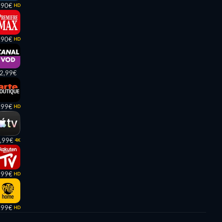
,90€
HD
,90€
HD
2,99€
,99€
HD
,99€
4K
,99€
HD
,99€
HD