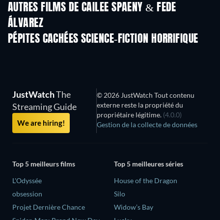
AUTRES FILMS DE CAILEE SPAENY & FEDE
ÁLVAREZ
PÉPITES CACHÉES SCIENCE-FICTION HORRIFIQUE
JustWatch
The
© 2026 JustWatch Tout contenu
externe reste la propriété du
Streaming Guide
propriétaire légitime.
(4.0.0)
We are hiring!
Gestion de la collecte de données
Top 5 meilleurs films
Top 5 meilleures séries
L'Odyssée
House of the Dragon
obsession
Silo
Projet Dernière Chance
Widow’s Bay