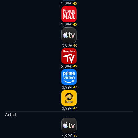
2,99€
HD
2,99€
HD
3,99€
4K
3,99€
HD
3,99€
4K
3,99€
4K
Achat
4,99€
4K