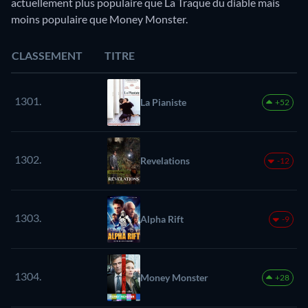
actuellement plus populaire que La Traque du diable mais
moins populaire que Money Monster.
CLASSEMENT
TITRE
1301.
La Pianiste
+52
1302.
Revelations
-12
1303.
Alpha Rift
-9
1304.
Money Monster
+28