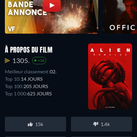
À PROPOS DU FILM
1305.
+16
Meilleur classement:
02.
Top 10:
14 JOURS
Top 100:
205 JOURS
Top 1 000:
625 JOURS
15k
1.4k