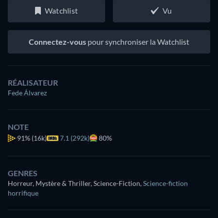
Watchlist
Vu
Connectez-vous
pour synchroniser la Watchlist
RÉALISATEUR
Fede Álvarez
NOTE
91%
(16k)
7.1 (292k)
80%
GENRES
Horreur, Mystère & Thriller, Science-Fiction
,
Science-fiction
horrifique