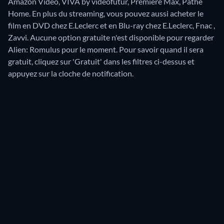
Amazon Video, VIVA by videofutur, Premiere Max, Pathé
Home.
En plus du streaming, vous pouvez aussi acheter le
film en DVD chez E.Leclerc et en Blu-ray chez E.Leclerc, Fnac ,
Zavvi.
Aucune option gratuite n'est disponible pour regarder
Alien: Romulus pour le moment. Pour savoir quand il sera
gratuit, cliquez sur 'Gratuit' dans les filtres ci-dessus et
appuyez sur la cloche de notification.