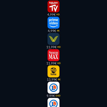
4,99€
HD
4,99€
4K
11,99€
HD
11,99€
HD
13,99€
4K
9,99€
DVD