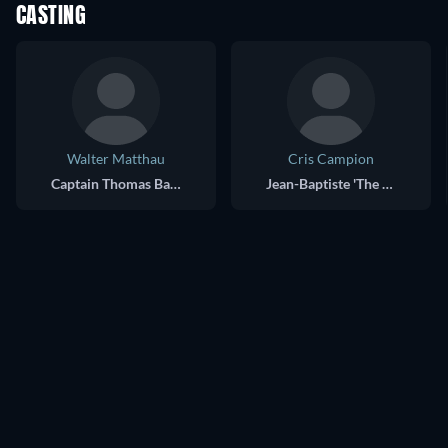
CASTING
Walter Matthau
Cris Campion
Captain Thomas Bartholomew Red
Jean-Baptiste 'The Frog'