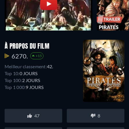
À PROPOS DU FILM
6270.
+15
Meilleur classement:
42.
Top 10:
0 JOURS
Top 100:
2 JOURS
Top 1 000:
9 JOURS
47
8