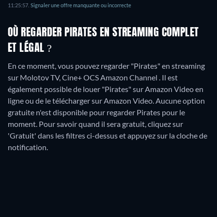
11:25:57
.
Signaler une offre manquante ou incorrecte
OÙ REGARDER PIRATES EN STREAMING COMPLET
ET LÉGAL ?
En ce moment, vous pouvez regarder "Pirates" en streaming
sur Molotov TV, Cine+ OCS Amazon Channel . Il est
également possible de louer "Pirates" sur Amazon Video en
ligne ou de le télécharger sur Amazon Video.
Aucune option
gratuite n'est disponible pour regarder Pirates pour le
moment. Pour savoir quand il sera gratuit, cliquez sur
'Gratuit' dans les filtres ci-dessus et appuyez sur la cloche de
notification.