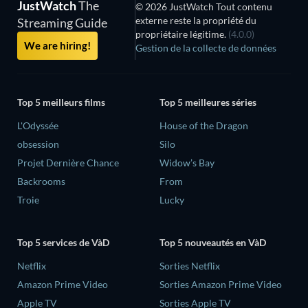
JustWatch
The
© 2026 JustWatch Tout contenu
externe reste la propriété du
Streaming Guide
propriétaire légitime.
(4.0.0)
We are hiring!
Gestion de la collecte de données
Top 5 meilleurs films
Top 5 meilleures séries
L'Odyssée
House of the Dragon
obsession
Silo
Projet Dernière Chance
Widow’s Bay
Backrooms
From
Troie
Lucky
Top 5 services de VàD
Top 5 nouveautés en VàD
Netflix
Sorties Netflix
Amazon Prime Video
Sorties Amazon Prime Video
Apple TV
Sorties Apple TV