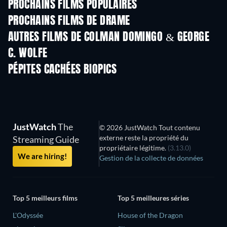
PROCHAINS FILMS POPULAIRES
PROCHAINS FILMS DE DRAME
AUTRES FILMS DE COLMAN DOMINGO & GEORGE
C. WOLFE
PÉPITES CACHÉES BIOPICS
JustWatch
The
© 2026 JustWatch Tout contenu
externe reste la propriété du
Streaming Guide
propriétaire légitime.
(3.13.0)
We are hiring!
Gestion de la collecte de données
Top 5 meilleurs films
Top 5 meilleures séries
L'Odyssée
House of the Dragon