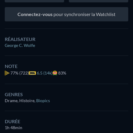
Connectez-vous
pour synchroniser la Watchlist
RÉALISATEUR
George C. Wolfe
NOTE
77%
(722)
6.5 (14k)
83%
GENRES
Drame, Histoire
,
Biopics
DURÉE
1h 48min