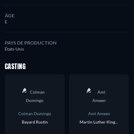
ÂGE
E
PAYS DE PRODUCTION
États-Unis
CASTING
Colman Domingo
Aml Ameen
Bayard Rustin
Martin Luther King, Jr.