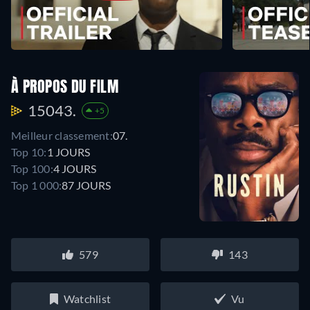
À PROPOS DU FILM
15043.
+5
Meilleur classement:
07.
Top 10:
1 JOURS
Top 100:
4 JOURS
Top 1 000:
87 JOURS
579
143
Watchlist
Vu