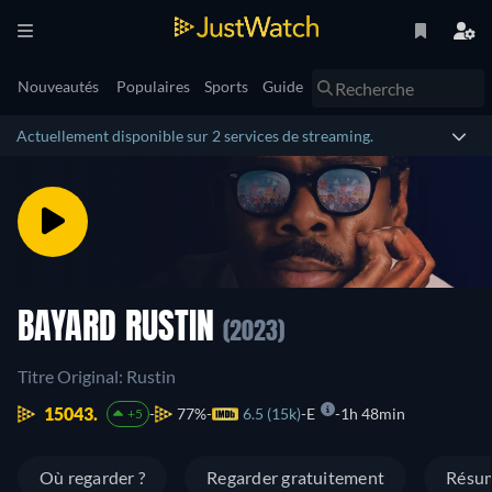
Nouveautés
Populaires
Sports
Guide
Actuellement disponible sur 2 services de streaming.
BAYARD RUSTIN
(2023)
Titre Original: Rustin
15043.
77%
6.5 (15k)
E
1h 48min
+5
Où regarder ?
Regarder gratuitement
Résu