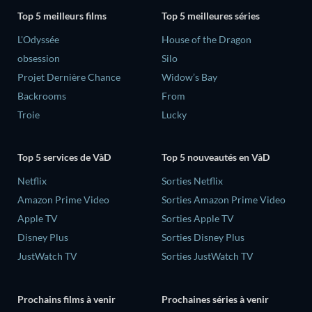
Top 5 meilleurs films
Top 5 meilleures séries
L'Odyssée
House of the Dragon
obsession
Silo
Projet Dernière Chance
Widow’s Bay
Backrooms
From
Troie
Lucky
Top 5 services de VàD
Top 5 nouveautés en VàD
Netflix
Sorties Netflix
Amazon Prime Video
Sorties Amazon Prime Video
Apple TV
Sorties Apple TV
Disney Plus
Sorties Disney Plus
JustWatch TV
Sorties JustWatch TV
Prochains films à venir
Prochaines séries à venir