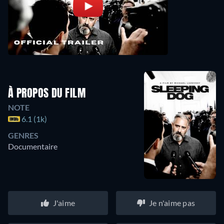
À PROPOS DU FILM
NOTE
6.1 (1k)
GENRES
Documentaire
J'aime
Je n'aime pas