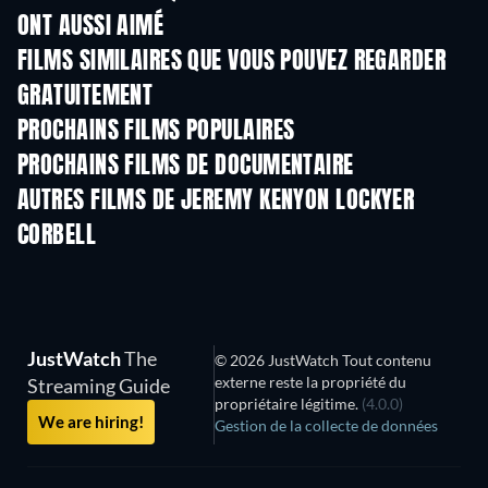
ONT AUSSI AIMÉ
FILMS SIMILAIRES QUE VOUS POUVEZ REGARDER
GRATUITEMENT
PROCHAINS FILMS POPULAIRES
PROCHAINS FILMS DE DOCUMENTAIRE
Arcobaleno
AUTRES FILMS DE JEREMY KENYON LOCKYER
CORBELL
JustWatch
The
© 2026 JustWatch Tout contenu
externe reste la propriété du
Streaming Guide
propriétaire légitime.
(4.0.0)
We are hiring!
Gestion de la collecte de données