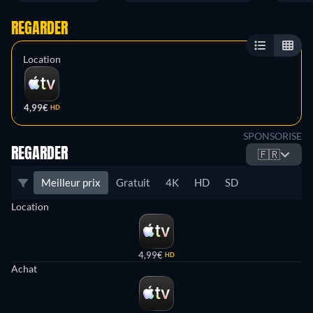
REGARDER
Location
4,99€
HD
SPONSORISE
REGARDER
🇫🇷
Meilleur prix
Gratuit
4K
HD
SD
Location
4,99€
HD
Achat