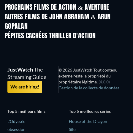
PROCHAINS FILMS DE ACTION & AVENTURE
AUTRES FILMS DE JOHN ABRAHAM & ARUN
GOPALAN
PÉPITES CACHÉES THRILLER D'ACTION
JustWatch
The
© 2026 JustWatch Tout contenu
externe reste la propriété du
Streaming Guide
propriétaire légitime.
(4.0.0)
We are hiring!
Gestion de la collecte de données
Top 5 meilleurs films
Top 5 meilleures séries
L'Odyssée
House of the Dragon
obsession
Silo