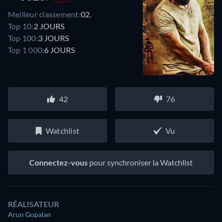
Meilleur classement:
02.
Top 10:
2 JOURS
Top 100:
3 JOURS
Top 1 000:
6 JOURS
42
76
Watchlist
Vu
Connectez-vous
pour synchroniser la Watchlist
RÉALISATEUR
Arun Gopalan