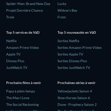
Spider-Man: Brand New Day
Lucky
Projet Dernière Chance
Widow’s Bay
Troie
From
Top 5 services de VàD
Top 5 nouveautés en VàD
Netflix
Sorties Netflix
Amazon Prime Video
Sorties Amazon Prime Video
Apple TV
Sorties Apple TV
Disney Plus
Sorties Disney Plus
JustWatch TV
Sorties JustWatch TV
Prochains films à venir
Prochaines séries à venir
‎Papa à plein temps
Yellowjackets Saison 4
The Man I Love
Slow Horses Saison 6
The Social Reckoning
Dune : Prophecy Saison 2