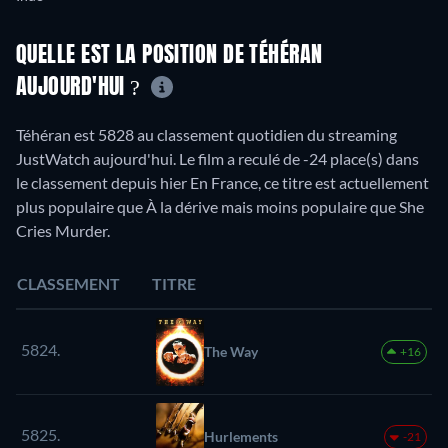
QUELLE EST LA POSITION DE TÉHÉRAN
AUJOURD'HUI ?
Téhéran est 5828 au classement quotidien du streaming
JustWatch aujourd'hui. Le film a reculé de -24 place(s) dans
le classement depuis hier En France, ce titre est actuellement
plus populaire que À la dérive mais moins populaire que She
Cries Murder.
CLASSEMENT
TITRE
5824.
The Way
+16
5825.
Hurlements
-21