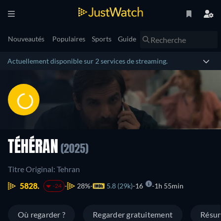
Nouveautés
Populaires
Sports
Guide
Actuellement disponible sur 2 services de streaming.
TÉHÉRAN
(2025)
Titre Original: Tehran
5828.
28%
5.8 (29k)
16
1h 55min
-24
Où regarder ?
Regarder gratuitement
Résu