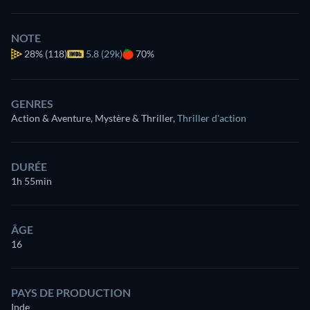
NOTE
28%
(118)
5.8 (29k)
70%
GENRES
Action & Aventure, Mystère & Thriller
,
Thriller d'action
DURÉE
1h 55min
ÂGE
16
PAYS DE PRODUCTION
Inde