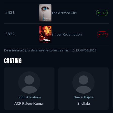
5831.
The Artifice Girl
+13
5832.
Sniper Redemption
-27
Dernière mise à jour des classements de streaming : 13:25, 09/08/2026
CASTING
John Abraham
Neeru Bajwa
ACP Rajeev Kumar
Sheilaja