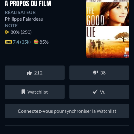
À PROPOS DU FILM
RÉALISATEUR
Philippe Falardeau
NOTE
80%
(250)
7.4 (35k)
85%
212
38
Watchlist
Vu
Connectez-vous
pour synchroniser la Watchlist