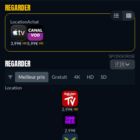
REGARDER
Location
Achat
3,99€
5,99€
HD
HD
SPONSORISE
REGARDER
🇫🇷
Meilleur prix
Gratuit
4K
HD
SD
Location
2,99€
HD
2,99€