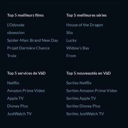
Top 5 meilleurs films
Top 5 meilleures séries
L'Odyssée
House of the Dragon
obsession
Silo
Spider-Man: Brand New Day
Lucky
Projet Dernière Chance
Widow’s Bay
Troie
From
Top 5 services de VàD
Top 5 nouveautés en VàD
Netflix
Sorties Netflix
Amazon Prime Video
Sorties Amazon Prime Video
Apple TV
Sorties Apple TV
Disney Plus
Sorties Disney Plus
JustWatch TV
Sorties JustWatch TV