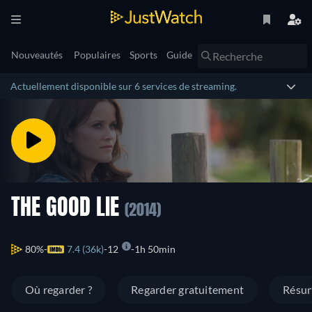
Nouveautés
Populaires
Sports
Guide
Actuellement disponible sur 6 services de streaming.
THE GOOD LIE
(2014)
80%
7.4 (36k)
12
1h 50min
Où regarder ?
Regarder gratuitement
Résu