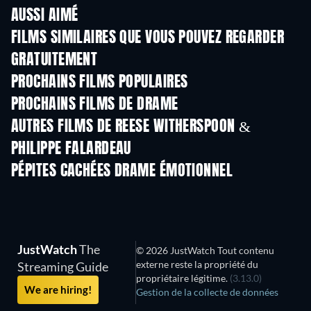
AUSSI AIMÉ
FILMS SIMILAIRES QUE VOUS POUVEZ REGARDER
GRATUITEMENT
PROCHAINS FILMS POPULAIRES
PROCHAINS FILMS DE DRAME
AUTRES FILMS DE REESE WITHERSPOON &
PHILIPPE FALARDEAU
PÉPITES CACHÉES DRAME ÉMOTIONNEL
JustWatch
The
© 2026 JustWatch Tout contenu
externe reste la propriété du
Streaming Guide
propriétaire légitime.
(3.13.0)
We are hiring!
Gestion de la collecte de données