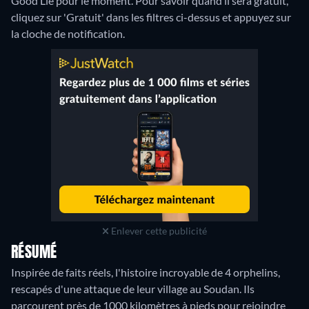
Good Lie pour le moment. Pour savoir quand il sera gratuit,
cliquez sur 'Gratuit' dans les filtres ci-dessus et appuyez sur
la cloche de notification.
Enlever cette publicité
RÉSUMÉ
Inspirée de faits réels, l'histoire incroyable de 4 orphelins,
rescapés d'une attaque de leur village au Soudan. Ils
parcourent près de 1000 kilomètres à pieds pour rejoindre