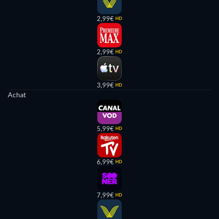
2,99€
HD
2,99€
HD
3,99€
HD
Achat
5,99€
HD
6,99€
HD
7,99€
HD