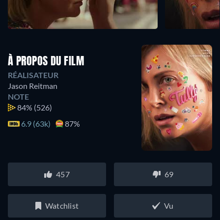
À PROPOS DU FILM
RÉALISATEUR
Jason Reitman
NOTE
84%
(526)
6.9 (63k)
87%
457
69
Watchlist
Vu