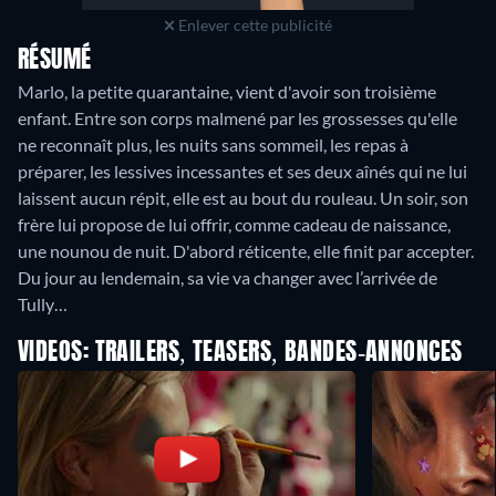
Enlever cette publicité
RÉSUMÉ
Marlo, la petite quarantaine, vient d'avoir son troisième
enfant. Entre son corps malmené par les grossesses qu'elle
ne reconnaît plus, les nuits sans sommeil, les repas à
préparer, les lessives incessantes et ses deux aînés qui ne lui
laissent aucun répit, elle est au bout du rouleau. Un soir, son
frère lui propose de lui offrir, comme cadeau de naissance,
une nounou de nuit. D'abord réticente, elle finit par accepter.
Du jour au lendemain, sa vie va changer avec l’arrivée de
Tully…
VIDEOS: TRAILERS, TEASERS, BANDES-ANNONCES