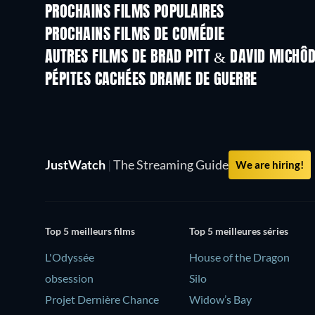
PROCHAINS FILMS POPULAIRES
PROCHAINS FILMS DE COMÉDIE
AUTRES FILMS DE BRAD PITT & DAVID MICHÔ
Wizards!
PÉPITES CACHÉES DRAME DE GUERRE
JustWatch
|
The Streaming Guide
We are hiring!
Top 5 meilleurs films
Top 5 meilleures séries
L'Odyssée
House of the Dragon
obsession
Silo
Projet Dernière Chance
Widow’s Bay