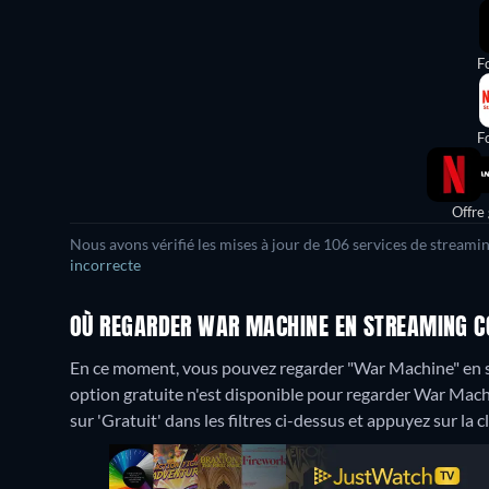
Fo
Fo
Offre
Nous avons vérifié les mises à jour de 106 services de streami
incorrecte
OÙ REGARDER WAR MACHINE EN STREAMING C
En ce moment, vous pouvez regarder "War Machine" en st
option gratuite n'est disponible pour regarder War Machi
sur 'Gratuit' dans les filtres ci-dessus et appuyez sur la c