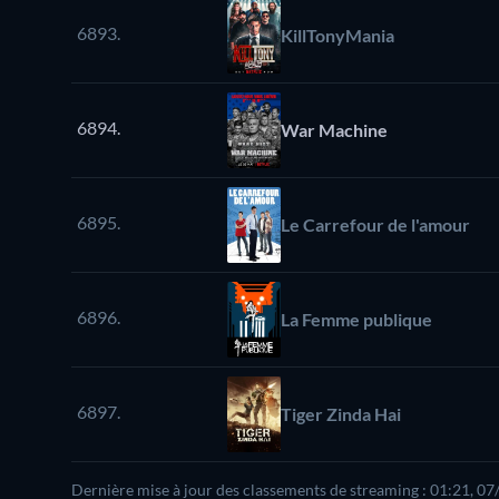
6893.
KillTonyMania
6894.
War Machine
6895.
Le Carrefour de l'amour
6896.
La Femme publique
6897.
Tiger Zinda Hai
Dernière mise à jour des classements de streaming : 01:21, 0