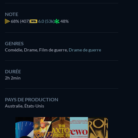
NOTE
68%
(407)
6.0 (53k)
48%
GENRES
Comédie, Drame, Film de guerre
,
Drame de guerre
DURÉE
2h 2min
PAYS DE PRODUCTION
Australie, États-Unis