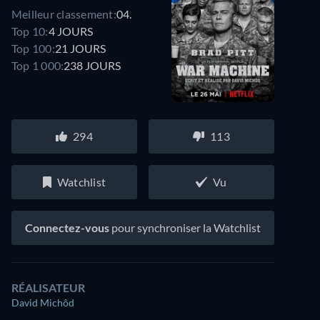
Meilleur classement:
04.
Top 10:
4 JOURS
Top 100:
21 JOURS
Top 1 000:
238 JOURS
294
113
Watchlist
Vu
Connectez-vous
pour synchroniser la Watchlist
RÉALISATEUR
David Michôd