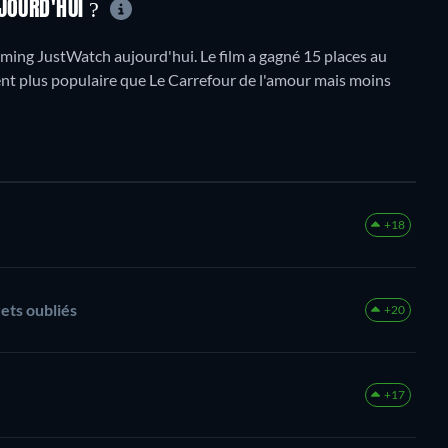
JOURD'HUI ?
ing JustWatch aujourd'hui. Le film a gagné 15 places au
ment plus populaire que Le Carrefour de l'amour mais moins
+18
ets oubliés
+20
+17