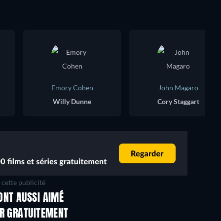
Emory Cohen
John Magaro
Willy Dunne
Cory Staggart
cette publicité
ONT AUSSI AIMÉ
ER GRATUITEMENT