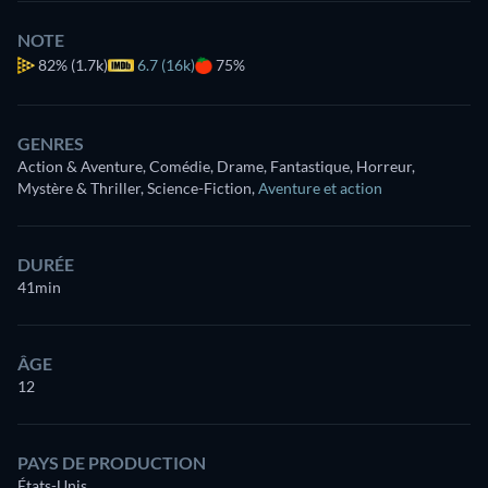
NOTE
82%
(1.7k)
6.7 (16k)
75%
GENRES
Action & Aventure, Comédie, Drame, Fantastique, Horreur,
Mystère & Thriller, Science-Fiction
,
Aventure et action
DURÉE
41min
ÂGE
12
PAYS DE PRODUCTION
États-Unis