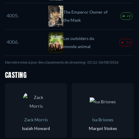
The Emperor Owner of
4005.
+9
the Mask
Les outsiders du
4006.
-14
monde animal
Dernière mise à jour des classements de streaming : 05:22, 06/08/2026
CASTING
Zack Morris
Isa Briones
Isaiah Howard
Margot Stokes