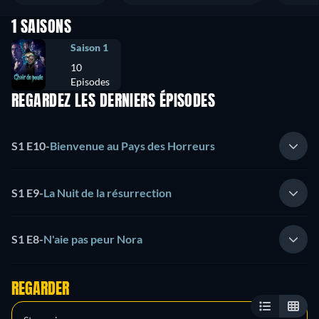
1 SAISONS
Saison 1
10
Episodes
REGARDEZ LES DERNIERS ÉPISODES
S1 E10
-
Bienvenue au Pays des Horreurs
S1 E9
-
La Nuit de la résurrection
S1 E8
-
N'aie pas peur Nora
REGARDER