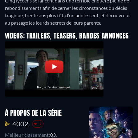
Cinq lycéens se lancent dans une terrible enquête pleine de
rebondissements afin de cerner les circonstances du décès
tragique, trente ans plus tôt, d’un adolescent, et découvrent
au passage les lourds secrets de leurs parents.
VIDEOS: TRAILERS, TEASERS, BANDES-ANNONCES
À PROPOS DE LA SÉRIE
4002.
-1
Meilleur classement:
03.