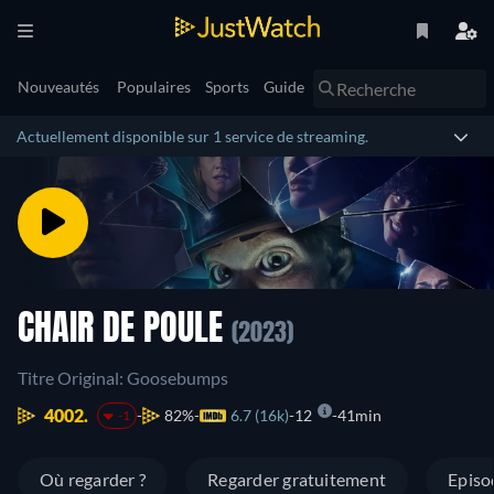
Nouveautés
Populaires
Sports
Guide
Actuellement disponible sur 1 service de streaming.
CHAIR DE POULE
(2023)
Titre Original: Goosebumps
4002.
82%
6.7 (16k)
12
41min
-1
Où regarder ?
Regarder gratuitement
Episo