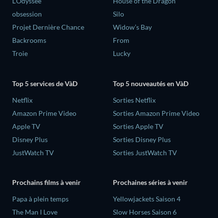
L'Odyssée
House of the Dragon
obsession
Silo
Projet Dernière Chance
Widow’s Bay
Backrooms
From
Troie
Lucky
Top 5 services de VàD
Top 5 nouveautés en VàD
Netflix
Sorties Netflix
Amazon Prime Video
Sorties Amazon Prime Video
Apple TV
Sorties Apple TV
Disney Plus
Sorties Disney Plus
JustWatch TV
Sorties JustWatch TV
Prochains films à venir
Prochaines séries à venir
‎Papa à plein temps
Yellowjackets Saison 4
The Man I Love
Slow Horses Saison 6