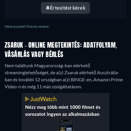
Értesítést kérek
Hibát észleltél? Értesíts minket!
ZSARUK - ONLINE MEGTEKINTÉS: ADATFOLYAM,
VÁSÁRLÁS VAGY BÉRLÉS
Nem találtunk Magyarország-ban elérhető
streaminglehetőséget, de a(z) Zsaruk elérhető Ausztrália-
ban és további 12 országban a(z) BINGE-en, Amazon Prime
Video-n és még 11 más szolgáltatáson.