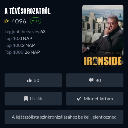
A TÉVÉSOROZATRÓL
4096.
+4
Legjobb helyezés:
63.
Top 10:
0 NAP
Top 100:
2 NAP
Top 1000:
26 NAP
50
40
Listák
Mindet láttam
A lejátszólista szinkronizálásához be kell jelentkezned