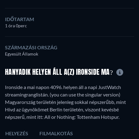
IDŐTARTAM
1 óra 0perc
SZÁRMAZÁSI ORSZÁG
Egyesült Államok
HANYADIK HELYEN ÁLL A(Z) IRONSIDE MA?
Ironside a mai napon 4096. helyen áll a napi JustWatch
streamingranglistán. (you can use the singular version)
Magyarország területén jelenleg sokkal népszerűbb, mint
Hívd az ügynökömet Berlin területén, viszont kevésbé
népszerű, mint itt: All or Nothing: Tottenham Hotspur.
HELYEZÉS
FILMALKOTÁS