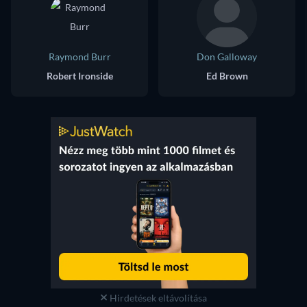
Raymond Burr
Don Galloway
Robert Ironside
Ed Brown
Hirdetések eltávolítása