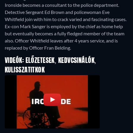
Ironside becomes a consultant to the police department.
Detective Sergeant Ed Brown and policewoman Eve
Whitfield join with him to crack varied and fascinating cases.
Ex-con Mark Sanger is employed by the chief as home help
but eventually becomes a fully fledged member of the team
also. Officer Whitfield leaves after 4 years service, and is
replaced by Officer Fran Belding.
VIDEÓK: ELŐZETESEK, KEDVCSINÁLÓK,
KULISSZATITKOK