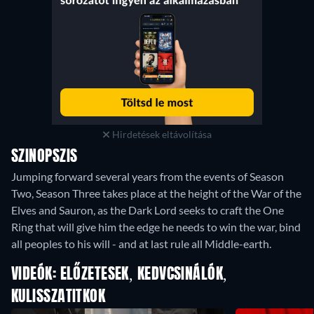
Hirdetések eltávolítása
SZINOPSZIS
Jumping forward several years from the events of Season
Two, Season Three takes place at the height of the War of the
Elves and Sauron, as the Dark Lord seeks to craft the One
Ring that will give him the edge he needs to win the war, bind
all peoples to his will - and at last rule all Middle-earth.
VIDEÓK: ELŐZETESEK, KEDVCSINÁLÓK,
KULISSZATITKOK