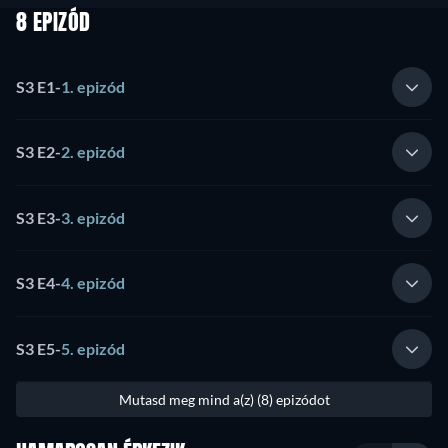
8 EPIZÓD
S3 E1
-
1. epizód
S3 E2
-
2. epizód
S3 E3
-
3. epizód
S3 E4
-
4. epizód
S3 E5
-
5. epizód
Mutasd meg mind a(z) (8) epizódot