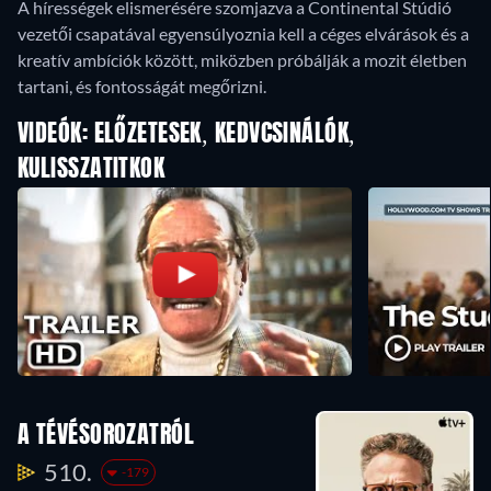
A hírességek elismerésére szomjazva a Continental Stúdió
vezetői csapatával egyensúlyoznia kell a céges elvárások és a
kreatív ambíciók között, miközben próbálják a mozit életben
tartani, és fontosságát megőrizni.
VIDEÓK: ELŐZETESEK, KEDVCSINÁLÓK,
KULISSZATITKOK
A TÉVÉSOROZATRÓL
510.
-179