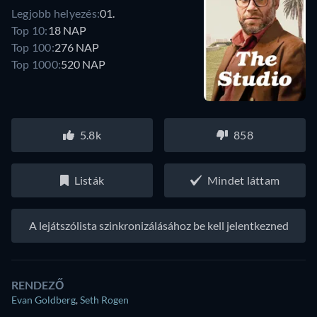
Legjobb helyezés:
01.
Top 10:
18 NAP
Top 100:
276 NAP
Top 1000:
520 NAP
5.8k
858
Listák
Mindet láttam
A lejátszólista szinkronizálásához be kell jelentkezned
RENDEZŐ
Evan Goldberg
,
Seth Rogen