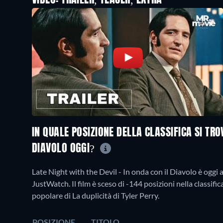
VIDEO: TRAILER, TEASER, EXTRA
IN QUALE POSIZIONE DELLA CLASSIFICA SI TRO
DIAVOLO OGGI?
Late Night with the Devil - In onda con il Diavolo è oggi 
JustWatch. Il film è sceso di -144 posizioni nella classific
popolare di La duplicità di Tyler Perry.
POSIZIONE
TITOLO