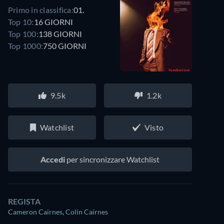
Primo in classifica:
01.
Top 10:
16 GIORNI
Top 100:
138 GIORNI
Top 1000:
750 GIORNI
9.5k
1.2k
Watchlist
Visto
Accedi
per sincronizzare Watchlist
REGISTA
Cameron Cairnes
,
Colin Cairnes