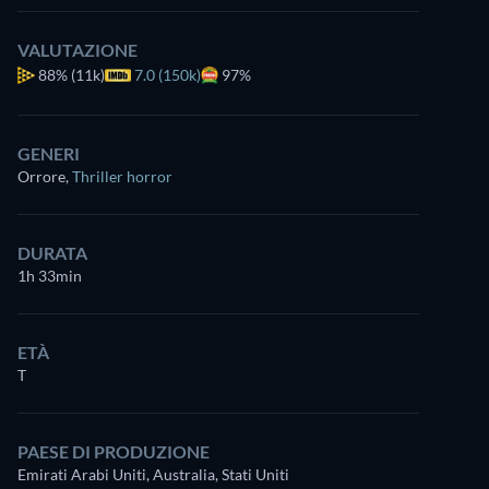
VALUTAZIONE
88%
(11k)
7.0 (150k)
97%
GENERI
Orrore
,
Thriller horror
DURATA
1h 33min
ETÀ
T
PAESE DI PRODUZIONE
Emirati Arabi Uniti, Australia, Stati Uniti