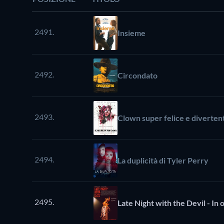
2491.
Insieme
2492.
Circondato
2493.
Clown super felice e diverten
2494.
La duplicità di Tyler Perry
2495.
Late Night with the Devil - In 