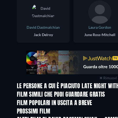
David Dastmalchian
Laura Gordon
Jack Delroy
June Ross-Mitchell
Rimuovi 
LE PERSONE A CUI È PIACIUTO LATE NIGHT WI
FILM SIMILI CHE PUOI GUARDARE GRATIS
FILM POPOLARI IN USCITA A BREVE
PROSSIMI FILM