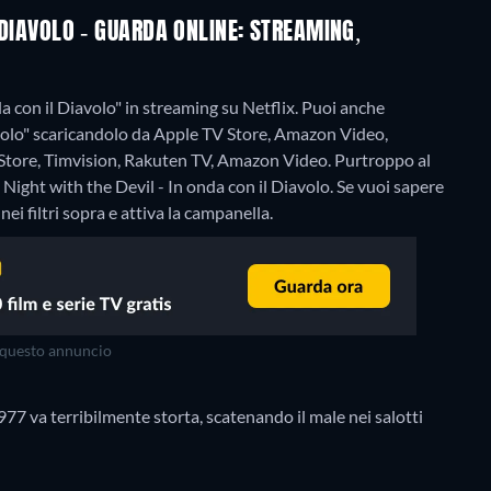
L DIAVOLO - GUARDA ONLINE: STREAMING,
a con il Diavolo" in streaming su Netflix. Puoi anche
avolo" scaricandolo da Apple TV Store, Amazon Video,
 Store, Timvision, Rakuten TV, Amazon Video.
Purtroppo al
ight with the Devil - In onda con il Diavolo. Se vuoi sapere
ei filtri sopra e attiva la campanella.
questo annuncio
977 va terribilmente storta, scatenando il male nei salotti