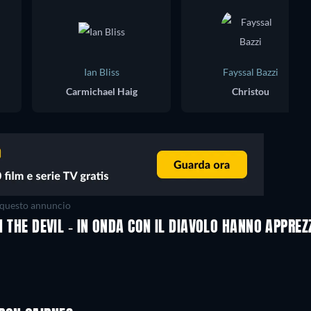
Ian Bliss
Fayssal Bazzi
Carmichael Haig
Christou
questo annuncio
TH THE DEVIL - IN ONDA CON IL DIAVOLO HANNO APPRE