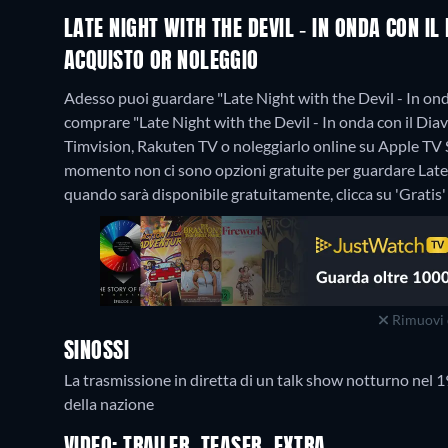
LATE NIGHT WITH THE DEVIL - IN ONDA CON I
ACQUISTO OR NOLEGGIO
Adesso puoi guardare "Late Night with the Devil - In ond
comprare "Late Night with the Devil - In onda con il Di
Timvision, Rakuten TV o noleggiarlo online su Apple TV
momento non ci sono opzioni gratuite per guardare Late N
quando sarà disponibile gratuitamente, clicca su 'Gratis' n
Rimuovi 
SINOSSI
La trasmissione in diretta di un talk show notturno nel 1
della nazione