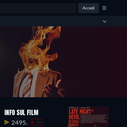
Accedi
INFO SUL FILM
2495.
-144