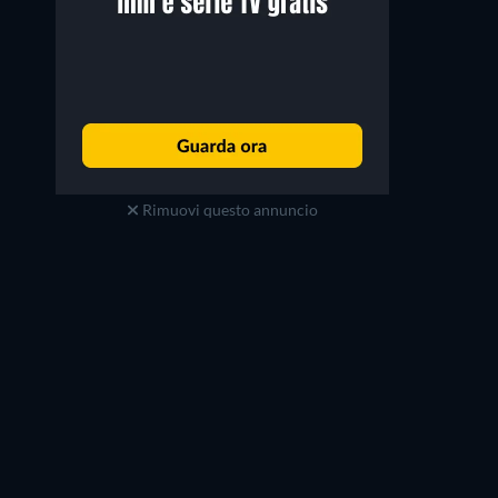
Rimuovi questo annuncio