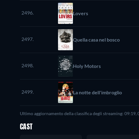
2496.
Lovers
2497.
Quella casa nel bosco
2498.
Holy Motors
2499.
La notte dell'imbroglio
Ultimo aggiornamento della classifica degli streaming: 09:19,
CAST