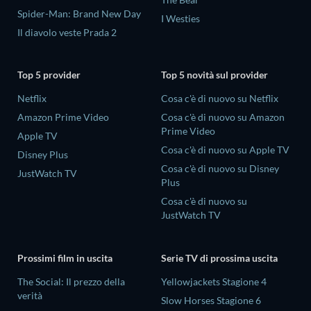
Spider-Man: Brand New Day
I Westies
Il diavolo veste Prada 2
Top 5 provider
Top 5 novità sul provider
Netflix
Cosa c'è di nuovo su Netflix
Amazon Prime Video
Cosa c'è di nuovo su Amazon
Prime Video
Apple TV
Cosa c'è di nuovo su Apple TV
Disney Plus
Cosa c'è di nuovo su Disney
JustWatch TV
Plus
Cosa c'è di nuovo su
JustWatch TV
Prossimi film in uscita
Serie TV di prossima uscita
The Social: Il prezzo della
Yellowjackets Stagione 4
verità
Slow Horses Stagione 6