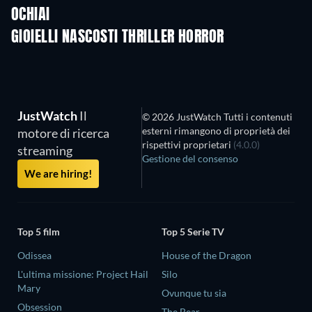
OCHIAI
GIOIELLI NASCOSTI THRILLER HORROR
JustWatch
Il
© 2026 JustWatch Tutti i contenuti
esterni rimangono di proprietà dei
motore di ricerca
rispettivi proprietari
(4.0.0)
streaming
Gestione del consenso
We are hiring!
Top 5 film
Top 5 Serie TV
Odissea
House of the Dragon
L'ultima missione: Project Hail
Silo
Mary
Ovunque tu sia
Obsession
The Bear