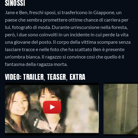
SINOSSI
Jane e Ben, freschi sposi, si trasfericono in Giappone, un
paese che sembra promettere ottime chance di carriera per
lui, fotografo di moda. Durante un'escursione nella foresta,
però, i due sono coinvolti in un incidente in cui perde la vita
una giovane del posto. Il corpo della vittima scompare senza
lasciare tracce e nelle foto che ha scattato Ben è presente
un'ombra bianca. Il ragazzo si convince così che quello è il
fantasma della ragazza morta.
VIDEO: TRAILER, TEASER, EXTRA