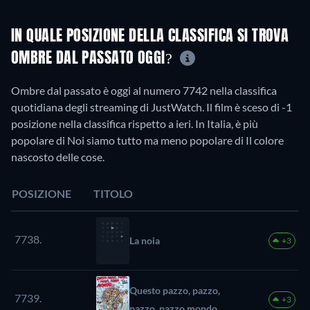
IN QUALE POSIZIONE DELLA CLASSIFICA SI TROVA
OMBRE DAL PASSATO OGGI?
Ombre dal passato è oggi al numero 7742 nella classifica
quotidiana degli streaming di JustWatch. Il film è sceso di -1
posizione nella classifica rispetto a ieri. In Italia, è più
popolare di Noi siamo tutto ma meno popolare di Il colore
nascosto delle cose.
POSIZIONE
TITOLO
7738.
La noia
+3
Questo pazzo, pazzo,
7739.
+3
pazzo, pazzo mondo