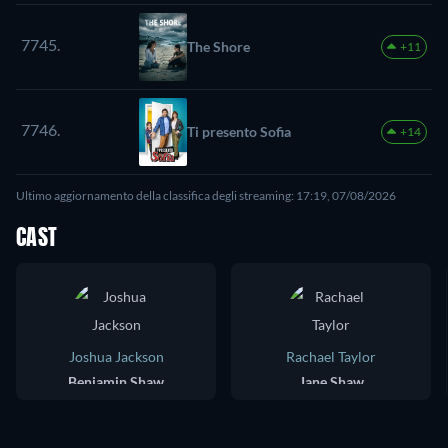
7745.
The Shore
+11
7746.
Ti presento Sofia
+14
Ultimo aggiornamento della classifica degli streaming: 17:19, 07/08/2026
CAST
Joshua Jackson
Rachael Taylor
Benjamin Shaw
Jane Shaw