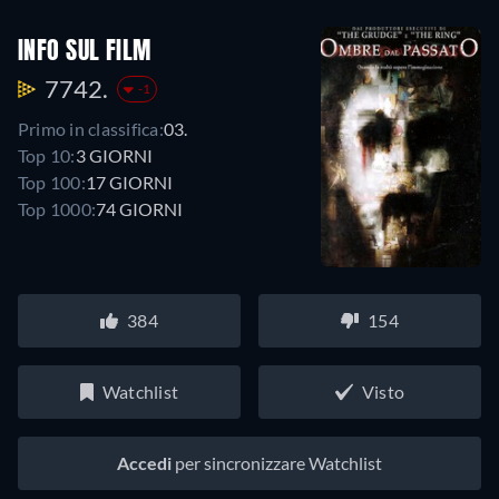
INFO SUL FILM
7742.
-1
Primo in classifica:
03.
Top 10:
3 GIORNI
Top 100:
17 GIORNI
Top 1000:
74 GIORNI
384
154
Watchlist
Visto
Accedi
per sincronizzare Watchlist