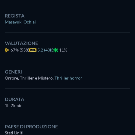
REGISTA
Masayuki Ochiai
VALUTAZIONE
67%
(538)
5.2 (40k)
11%
GENERI
Orrore, Thriller e Mistero
,
Thriller horror
DURATA
1h 25min
PAESE DI PRODUZIONE
Stati Uniti