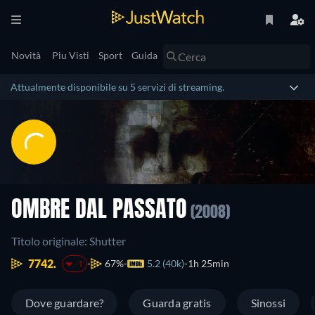
Novità
Piu Visti
Sport
Guida
Attualmente disponibile su 5 servizi di streaming.
OMBRE DAL PASSATO
(2008)
Titolo originale: Shutter
7742.
67%
5.2 (40k)
1h 25min
-1
Dove guardare?
Guarda gratis
Sinossi